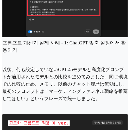
프롬프트 개선기 실제 사례 - 1: ChatGPT 맞춤 설정에서 활
용하기
以後、何も設定していないGPT-4oモデルと高度化プロンプ
トが適用されたモデルとの比較を進めてみました。同じ環境
での比較のため、メモリ、以前のチャット履歴は無効にし、
最初のプロンプトは「マーケティングファンネル戦略を推薦
してほしい」というフレーズで統一しました。