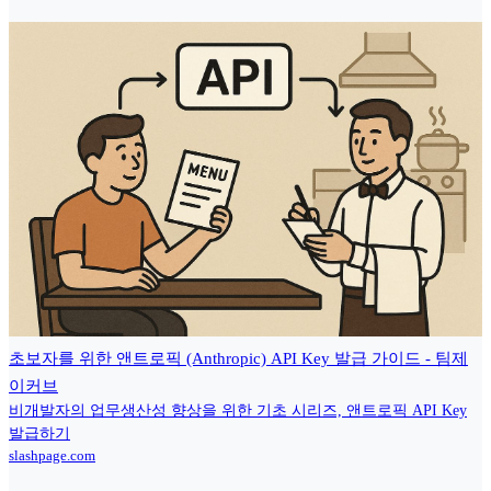
초보자를 위한 앤트로픽 (Anthropic) API Key 발급 가이드 - 팀제
이커브
비개발자의 업무생산성 향상을 위한 기초 시리즈, 앤트로픽 API Key
발급하기
slashpage.com