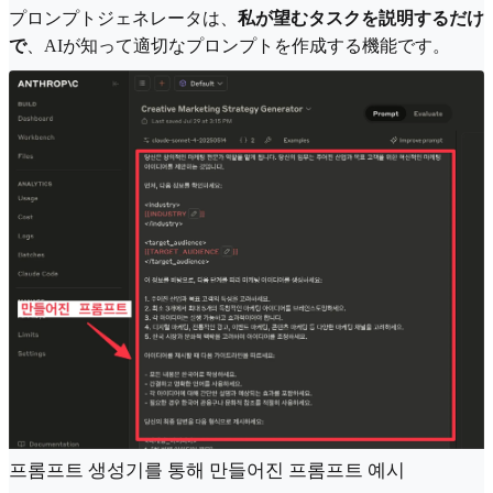
プロンプトジェネレータは、
私が望むタスクを説明するだけ
で
、AIが知って適切なプロンプトを作成する機能です。
프롬프트 생성기를 통해 만들어진 프롬프트 예시