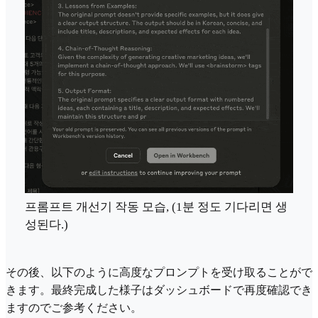
프롬프트 개선기 작동 모습, (1분 정도 기다리면 생
성된다.)
その後、以下のように高度なプロンプトを受け取ることがで
きます。最終完成した様子はダッシュボードで再度確認でき
ますのでご参考ください。