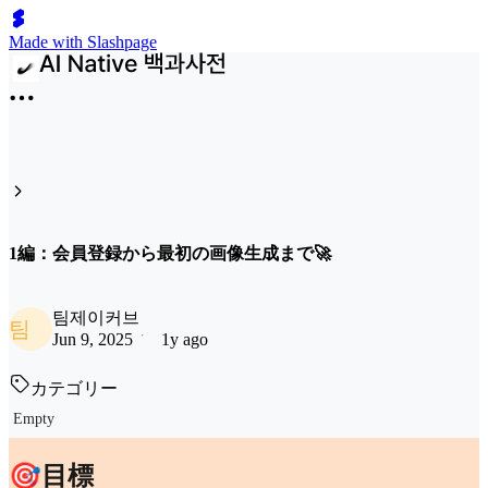
Made with Slashpage
1編：会員登録から最初の画像生成まで🚀
팀제이커브
팀
Jun 9, 2025
1y ago
カテゴリー
Empty
🎯目標