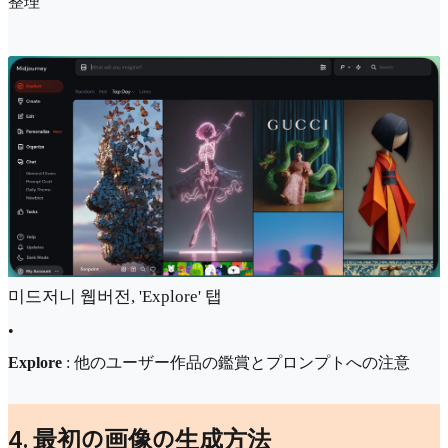
整理
미드저니 웹버전, 'Explore' 탭
•
Explore
: 他のユーザー作品の鑑賞とプロンプトへの注意
4. 最初の画像の生成方法