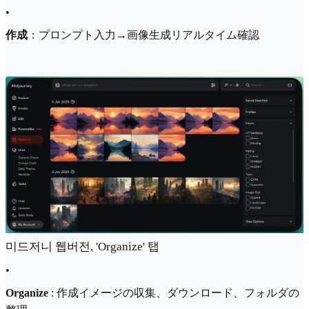
•
作成
：プロンプト入力→画像生成リアルタイム確認
미드저니 웹버전, 'Organize' 탭
•
Organize
: 作成イメージの収集、ダウンロード、フォルダの