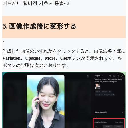
미드저니 웹버전 기초 사용법- 2
5. 画像作成後に変形する
•
作成した画像のいずれかをクリックすると、画像の各下部に
Variation、Upscale、More、Use
ボタンが表示されます。各
ボタンの説明は次のとおりです。