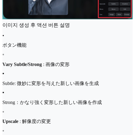
이미지 생성 후 액션 버튼 설명
•
ボタン機能
◦
Vary Subtle/Strong
: 画像の変形
▪
Subtle: 微妙に変形を与えた新しい画像を生成
▪
Strong：かなり強く変形した新しい画像を作成
◦
Upscale
: 解像度の変更
◦