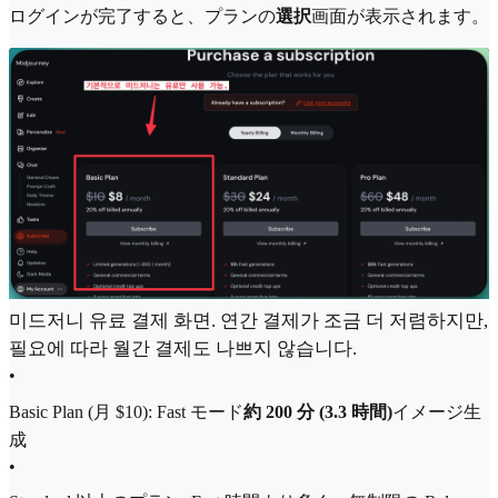
ログインが完了すると、プランの
選択
画面が表示されます。
미드저니 유료 결제 화면. 연간 결제가 조금 더 저렴하지만,
필요에 따라 월간 결제도 나쁘지 않습니다.
•
Basic Plan (月 $10): Fast モード
約 200 分 (3.3 時間)
イメージ生
成
•