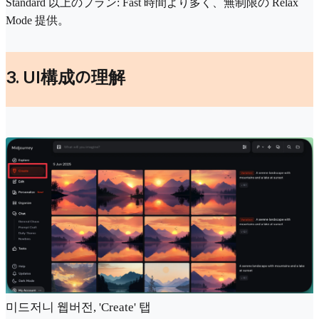
Standard 以上のプラン: Fast 時間より多く、無制限の Relax
Mode 提供。
3. UI構成の理解
미드저니 웹버전, 'Create' 탭