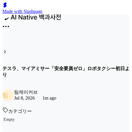
Made with Slashpage
テスラ、マイアミサー「安全要員ゼロ」ロボタクシー初日よ
り
팀제이커브
팀
Jul 8, 2026
1m ago
カテゴリー
Empty