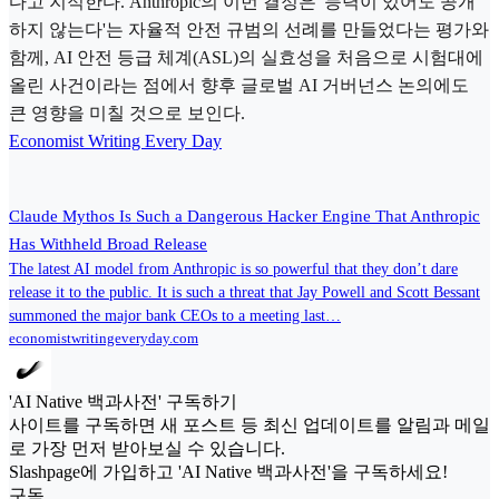
다고 지적한다. Anthropic의 이번 결정은 '능력이 있어도 공개
하지 않는다'는 자율적 안전 규범의 선례를 만들었다는 평가와
함께, AI 안전 등급 체계(ASL)의 실효성을 처음으로 시험대에
올린 사건이라는 점에서 향후 글로벌 AI 거버넌스 논의에도
큰 영향을 미칠 것으로 보인다.
Economist Writing Every Day
Claude Mythos Is Such a Dangerous Hacker Engine That Anthropic
Has Withheld Broad Release
The latest AI model from Anthropic is so powerful that they don’t dare
release it to the public. It is such a threat that Jay Powell and Scott Bessant
summoned the major bank CEOs to a meeting last…
economistwritingeveryday.com
'AI Native 백과사전' 구독하기
사이트를 구독하면 새 포스트 등 최신 업데이트를 알림과 메일
로 가장 먼저 받아보실 수 있습니다.
Slashpage에 가입하고 'AI Native 백과사전'을 구독하세요!
구독