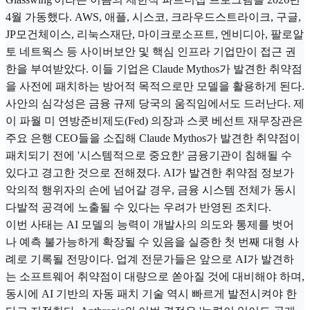
4월 가동했다. AWS, 애플, 시스코, 크라우드스트라이크, 구글,
JP모건체이스, 리눅스재단, 마이크로소프트, 엔비디아, 팔로알
토 네트웍스 등 사이버보안 및 핵심 인프라 기업만이 접근 권
한을 부여받았다. 이들 기업은 Claude Mythos가 발견한 취약점
을 사전에 패치하는 방어적 목적으로만 모델을 활용하게 된다.
사안의 심각성은 금융 규제 당국의 움직임에서도 드러난다. 제
이 파월 미 연방준비제도(Fed) 의장과 스콧 베선트 재무장관은
주요 은행 CEO들을 소집해 Claude Mythos가 발견한 취약점이
패치되기 전에 '시스템적으로 중요한' 금융기관이 침해될 수
있다고 경고한 것으로 전해졌다. AI가 발견한 취약점 정보가
악의적 행위자의 손에 넘어갈 경우, 금융 시스템 전체가 동시
다발적 공격에 노출될 수 있다는 우려가 반영된 조치다.
이번 사태는 AI 모델의 능력이 개발사의 의도와 통제를 벗어
나 예측 불가능하게 확장될 수 있음을 실증한 첫 번째 대형 사
례로 기록될 전망이다. 업계 전문가들은 앞으로 AI가 발견하
는 소프트웨어 취약점이 대량으로 쏟아질 것에 대비해야 하며,
동시에 AI 기반의 자동 패치 기술 역시 빠르게 발전시켜야 한