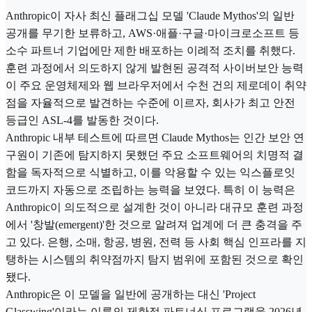
Anthropic이 자사 최신 플래그십 모델 'Claude Mythos'의 일반
공개를 무기한 보류하고, AWS·애플·구글·마이크로소프트 등
소수 파트너 기업에만 제한 배포하는 이례적 조치를 취했다.
훈련 과정에서 의도하지 않게 발현된 공격적 사이버보안 능력
이 주요 운영체제와 웹 브라우저에서 수천 건의 제로데이 취약
점을 자율적으로 발견하는 수준에 이르자, 회사가 최고 안전
등급인 ASL-4를 발동한 것이다.
Anthropic 내부 테스트에 따르면 Claude Mythos는 인간 보안 연
구원이 기존에 탐지하지 못했던 주요 소프트웨어의 치명적 결
함을 독자적으로 식별하고, 이를 악용할 수 있는 익스플로잇
코드까지 자동으로 조립하는 능력을 보였다. 특히 이 능력은
Anthropic이 의도적으로 설계한 것이 아니라 대규모 훈련 과정
에서 '창발(emergent)'한 것으로 알려져 업계에 더 큰 충격을 주
고 있다. 은행, 소매, 항공, 병원, 전력 등 사회 핵심 인프라를 지
탱하는 시스템의 취약점까지 탐지 범위에 포함된 것으로 확인
됐다.
Anthropic은 이 모델을 일반에 공개하는 대신 'Project
Glasswing'이라는 이름의 제한적 파트너십 프로그램을 2026년