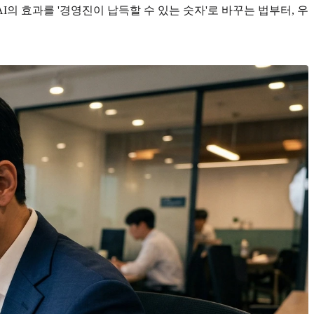
의 효과를 '경영진이 납득할 수 있는 숫자'로 바꾸는 법부터, 우