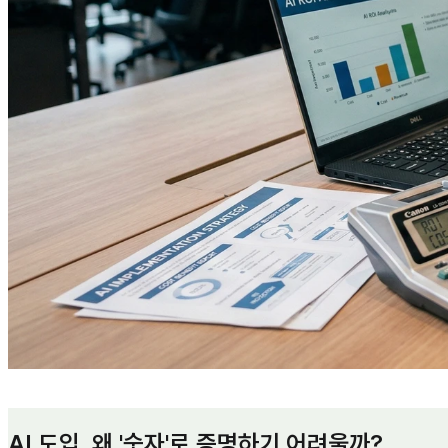
AI 도입, 왜 '숫자'로 증명하기 어려울까?