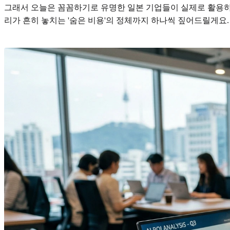
그래서 오늘은 꼼꼼하기로 유명한 일본 기업들이 실제로 활용하는 
리가 흔히 놓치는 '숨은 비용'의 정체까지 하나씩 짚어드릴게요.