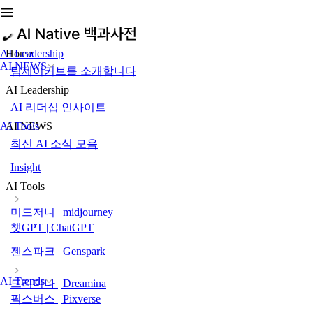
AI Leadership
Home
AI NEWS
팀제이커브를 소개합니다
AI Leadership
AI 리더십 인사이트
AI Tools
AI NEWS
최신 AI 소식 모음
Insight
AI Tools
미드저니 | midjourney
챗GPT | ChatGPT
젠스파크 | Genspark
AI Trends
드리미나 | Dreamina
픽스버스 | Pixverse