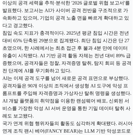
이상의 공격 세력을 추적·분석한 '2026 글로벌 위협 보고서'를
발표했다. 보고서는 AI가 사이버 공격 전반을 구조적으로 가
속화하고 있으며, 기업의 공격 노출 면을 빠르게 확대하고 있
다고 경고했다.
침입 속도 지표가 충격적이다. 2025년 평균 침입 시간은 전년
대비 65% 단축된 29분으로 집계됐다. 최단 침입 시간은 단 27
초였으며, 한 사례에서는 최초 접근 후 불과 4분 만에 데이터
유출이 시작됐다. AI 기반 공격 활동 자체는 전년 대비 89% 급
증했으며, 공격자들은 정찰, 자격증명 탈취, 탐지 회피 등 공격
전 단계에 AI를 무기화하고 있다.
AI는 이제 공격 도구를 넘어 새로운 공격 표면으로 부상했다.
공격자들은 90개 이상의 조직에서 생성형 AI 도구에 악성 프
롬프트를 주입해 자격증명과 가상자산 탈취 명령을 생성했다.
AI 개발 플랫폼의 취약점을 이용한 랜섬웨어 배포, 신뢰된 서
비스를 가장한 악성 AI 서버 운영을 통한 기밀 데이터 탈취 사
례도 보고됐다.
국가 연계 위협 행위자들의 활동도 심각하게 확대됐다. 러시아
연계 조직 팬시 베어(FANCY BEAR)는 LLM 기반 악성코드로