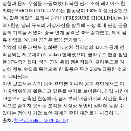
정찰과 문서 수집을 자동화했다. 북한 연계 조직 페이머스 천
리마(FAMOUS CHOLLIMA)는 활동량이 130% 이상 급증했으
며, 같은 계열의 프레셔 천리마(PRESSURE CHOLLIMA)는 14
억 6천만 달러 규모의 가상자산을 탈취해 사상 최대 단일 금융
범죄 기록을 세웠다. 중국 연계 공격은 38% 증가했고, 특히 물
류 산업을 겨냥한 공격은 85% 증가했다.
취약점 악용 패턴도 심화됐다. 전체 취약점의 42%가 공개 전
악용되는 제로데이(Zero-day) 형태였으며, 클라우드 환경 침입
은 37% 증가했다. 국가 연계 위협 행위자들이 클라우드를 겨
냥해 정보 수집을 목적으로 한 활동은 무려 266% 급증한 것으
로 나타났다.
이번 보고서는 AI가 방어 측면뿐 아니라 공격 측면에서도 이
미 광범위하게 활용되고 있음을 수치로 보여준다. 침입 시간이
29분으로 단축된 현실에서, 탐지부터 대응까지의 시간을 획기
적으로 줄이지 못하는 조직은 사실상 무방비 상태에 놓일 수
있다는 점에서 기업 보안 체계의 전면 재검토가 시급하다.
출처:
헬로티 HelloT (2026-03-18)