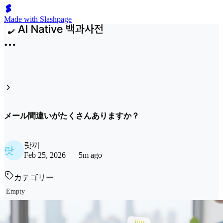
Made with Slashpage
メール間違いがたくさんありますか？
랏끼
랏
Feb 25, 2026
5m ago
カテゴリー
Empty