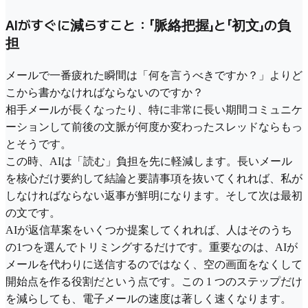
AIがすぐに減らすこと：「脈絡把握」と「初文」の負
担
メールで一番疲れた瞬間は「何を言うべきですか？」よりど
こから書かなければならないのですか？
相手メールが長くなったり、特に非常に長い期間コミュニケ
ーションして前後の文脈が何度か変わったスレッドならもっ
とそうです。
この時、AIは「読む」負担を先に軽減します。長いメール
を核心だけ要約して結論と要請事項を抜いてくれれば、私が
しなければならない返事が鮮明になります。そして次は最初
の文です。
AIが返信草案をいくつか提案してくれれば、人はそのうち
の1つを選んでトリミングするだけです。重要なのは、AIが
メールを代わりに送信するのではなく、空の画面をなくして
開始点を作る役割だという点です。この 1 つのステップだけ
を減らしても、電子メールの速度は著しく速くなります。