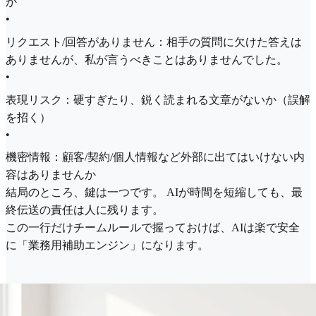
か
•
リクエスト/回答がありません：相手の質問に欠けた答えは
ありませんが、私が言うべきことはありませんでした。
•
表現リスク：硬すぎたり、鋭く読まれる文章がないか（誤解
を招く）
•
機密情報：顧客/契約/個人情報など外部に出てはいけない内
容はありませんか
結局のところ、鍵は一つです。 AIが時間を短縮しても、最
終伝送の責任は人に残ります。
この一行だけチームルールで握っておけば、AIは楽で安全
に「業務用補助エンジン」になります。