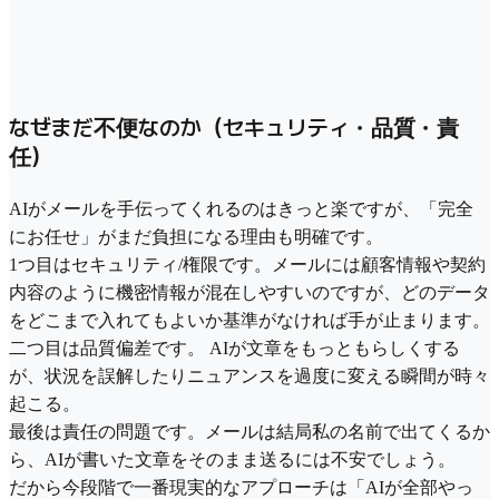
なぜまだ不便なのか（セキュリティ・品質・責
任）
AIがメールを手伝ってくれるのはきっと楽ですが、「完全
にお任せ」がまだ負担になる理由も明確です。
1つ目はセキュリティ/権限です。メールには顧客情報や契約
内容のように機密情報が混在しやすいのですが、どのデータ
をどこまで入れてもよいか基準がなければ手が止まります。
二つ目は品質偏差です。 AIが文章をもっともらしくする
が、状況を誤解したりニュアンスを過度に変える瞬間が時々
起こる。
最後は責任の問題です。メールは結局私の名前で出てくるか
ら、AIが書いた文章をそのまま送るには不安でしょう。
だから今段階で一番現実的なアプローチは「AIが全部やっ