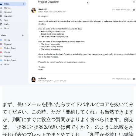
まず、長いメールを開いたらサイドパネルでコアを抜いてみ
てください。この時、ただ「要約してくれ」も当然できます
が、判断にすぐに役立つ質問がよりよく食べられます。例え
ば、「提案1と提案2の違いは何ですか？」のように比較をさ
せれば表やブレットでまとめてくれ、「相手が今欲しい結論