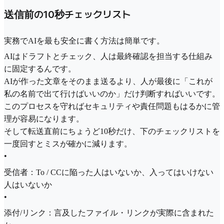
送信前の10秒チェックリスト
実務でAIを最も安全に書く方法は簡単です。
AIはドラフトとチェック、人は最終確認を担当する仕組み
に固定するんです。
AIが作った文章をそのまま送るより、人が最後に「これが
私の名前で出て行けばいいのか」だけ判断すればいいです。
このプロセスを守ればセキュリティや責任問題もはるかに管
理が容易になります。
そして転送直前にちょうど10秒だけ、下のチェックリストを
一度回すとミスが確かに減ります。
•
受信者：To / CCに陥った人はいないか、入ってはいけない
人はいないか
•
添付/リンク：言及したファイル・リンクが実際に含まれた