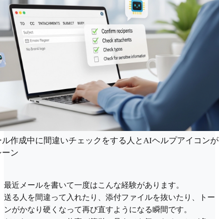
ール作成中に間違いチェックをする人とAIヘルプアイコン
シーン
最近メールを書いて一度はこんな経験があります。
送る人を間違って入れたり、添付ファイルを抜いたり、トー
ンがかなり硬くなって再び直すようになる瞬間です。