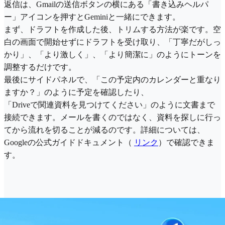
返信は、Gmailの送信ボタンの横にある「書き込みヘルパ
ー」アイコンを押すとG​​eminiと一緒にできます。
まず、ドラフトを作成した後、トリムする方法が楽です。空
白の画面で開始せずにドラフトを受け取り、「丁寧だがしっ
かり」、「より激しく」、「より簡潔に」のようにトーンを
調整するだけです。
最後にサイドパネルで、「この予定内のカレンダーと重なり
ますか？」のように予定を確認したり、
「Driveで関連資料を見つけてください」のように文書まで
接続できます。メールを書くのではなく、資料を探しに行っ
てから流れを切ることが減るのです。詳細については、
Googleの公式ガイドドキュメント（
リンク
）で確認できま
す。