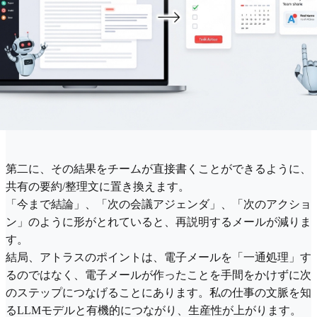
第二に、その結​​果をチームが直接書くことができるように、
共有の要約/整理文に置き換えます。
「今まで結論」、「次の会議アジェンダ」、「次のアクショ
ン」のように形がとれていると、再説明するメールが減りま
す。
結局、アトラスのポイントは、電子メールを「一通処理」す
るのではなく、電子メールが作ったことを手間をかけずに次
のステップにつなげることにあります。私の仕事の文脈を知
るLLMモデルと有機的につながり、生産性が上がります。