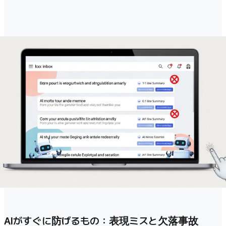
AIがすぐに防げるもの：表現ミスと欠落事故