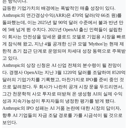
는 방식이다.
급등한 기업가치의 배경에는 폭발적인 매출 성장이 있다.
Anthropic의 연간경상수익(ARR)은 470억 달러(약 66조 원)를
돌파했는데, 이는 2025년 말 90억 달러 수준에서 불과 반년 만
에 5배 넘게 뛴 수치다. 2021년 OpenAI 출신 인력들이 설립한
이 회사는 안전성을 앞세운 클로드 모델로 기업용 시장을 빠르
게 잠식해 왔고, 지난 4월 공개한 신규 모델 'Mythos'는 현재 제
한적 초기 접근 단계로 운영되며 차세대 성장 동력으로 주목받
고 있다.
Anthropic의 상장 신청은 AI 산업 전체의 분수령이 될 전망이
다. 경쟁사 OpenAI는 지난 3월 1220억 달러를 조달하며 8520억
달러의 기업가치를 기록했고, 마찬가지로 IPO를 준비 중인 것
으로 알려졌다. 두 회사가 나란히 공개 시장 문을 두드리면서,
그간 천문학적 사모 투자로 떠받쳐 온 생성형 AI의 실제 수익
성과 지속가능성이 투자자들의 냉정한 평가를 받게 됐다.
Anthropic의 IPO 성패는 AI 거품 논란에 대한 시장의 답이자,
향후 AI 기업들의 자금 조달 경로를 가를 시금석이 될 것으로
보인다.