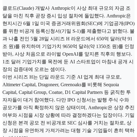
클로드(Claude) 개발사 Anthropic이 사상 최대 규모의 자금 조
달을 마친 직후 곧장 증시 입성 절차에 돌입했다. Anthropic은
현지시간 6월 1일 미국 증권거래위원회(SEC)에 기업공개(IPO)
를 위한 비공개 등록신청서(기밀 S-1)를 제출했다고 밝혔다. 불
과 나흘 전인 5월 28일 시리즈 H 라운드에서 650억 달러(약 91
조 원)를 유치하며 기업가치 9650억 달러(약 1350조 원)를 인정
받아, 사상 처음으로 라이벌 OpenAI를 앞지른 직후의 행보다.
1조 달러 기업가치를 목전에 둔 AI 스타트업이 마침내 공개 시
장의 검증대에 오르는 셈이다.
이번 시리즈 H는 단일 라운드 기준 AI 업계 최대 규모로,
Altimeter Capital, Dragoneer, Greenoaks를 비롯해 Sequoia
Capital, Capital Group, Coatue, D1 Capital Partners 등 굵직한 투
자자들이 대거 참여했다. 다만 IPO 신청서는 발행 주식 수와
공모가를 아직 확정하지 않은 상태이며, Anthropic은 상장 추진
여부와 시점을 시장 상황에 따라 결정하겠다는 입장이다. 기밀
신청은 본격 공모 전 비공개로 SEC 심사를 거치는 절차로, 상
장 시점을 유연하게 가져가려는 대형 기술 기업들이 흔히 택하