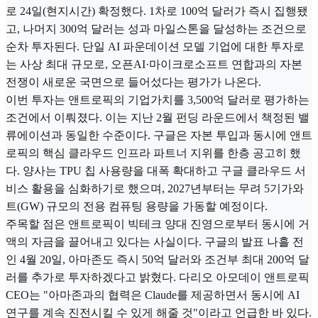
로 24일(현지시간) 확정했다. 1차로 100억 달러가 즉시 집행됐
고, 나머지 300억 달러는 성과 마일스톤을 달성하는 조건으로
순차 투자된다. 단일 AI 파운데이션 모델 기업에 대한 투자로
는 사상 최대 규모로, 오픈AI·마이크로소프트 연합과의 자본
전쟁이 새로운 국면으로 들어섰다는 평가가 나온다.
이번 투자는 앤트로픽의 기업가치를 3,500억 달러로 평가하는
조건에서 이뤄졌다. 이는 지난 2월 펀딩 라운드에서 책정된 밸
류에이션과 동일한 수준이다. 구글은 자본 투입과 동시에 앤트
로픽의 핵심 클라우드 인프라 파트너 지위를 한층 공고히 했
다. 양사는 TPU 칩 사용량을 대폭 확대하고 구글 클라우드 서
비스 활용을 심화하기로 했으며, 2027년부터는 무려 5기가와
트(GW) 규모의 전용 컴퓨팅 용량을 가동할 예정이다.
주목할 점은 앤트로픽이 빅테크 양대 진영으로부터 동시에 거
액의 자금을 끌어내고 있다는 사실이다. 구글의 발표 나흘 전
인 4월 20일, 아마존도 즉시 50억 달러와 조건부 최대 200억 달
러를 추가로 투자하겠다고 밝혔다. 다리오 아모데이 앤트로픽
CEO는 "아마존과의 협력은 Claude를 제공하면서 동시에 AI
연구를 계속 진전시킬 수 있게 해줄 것"이라고 언급한 바 있다.