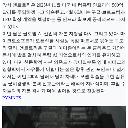
앞서 앤트로픽은 2025년 11월 미국 내 컴퓨팅 인프라에 500억
달러를 투입하겠다고 약속했고, 4월 6일에는 구글-브로드컴과
TPU 확장 계약을 체결하는 등 인프라 확보에 공격적으로 나서
고 있다.
이번 딜은 글로벌 AI 산업의 자본 지형을 다시 그리고 있다. 마
이크로소프트가 오픈AI를 사실상 독점 파트너로 묶어둔 구도
와 달리, 앤트로픽은 구글과 아마존이라는 두 클라우드 거인에
동시에 발을 걸치며 독립 AI 기업으로서의 입지를 유지하고
있다. 다만 천문학적 자본 의존도가 깊어질수록 양대 빅테크의
영향력에서 자유롭기 어렵다는 점은 향후 관전 포인트다. 업계
에서는 이번 400억 달러 베팅이 차세대 모델 학습을 위한 컴퓨
팅 군비경쟁의 본격 신호탄이라는 해석이 지배적이며, 후발 주
자들과의 자본 격차가 더욱 벌어질 것으로 전망된다.
PYMNTS