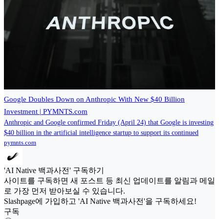
Google Doubles Down on Anthropic With New $40 Billion
Investment | PYMNTS.com
Anthropic and Google confirmed Friday (April 24) that Google is investing
$40 billion in the artificial intelligence startup to support its continued
pymnts.com
'AI Native 백과사전' 구독하기
사이트를 구독하면 새 포스트 등 최신 업데이트를 알림과 메일
로 가장 먼저 받아보실 수 있습니다.
Slashpage에 가입하고 'AI Native 백과사전'을 구독하세요!
구독