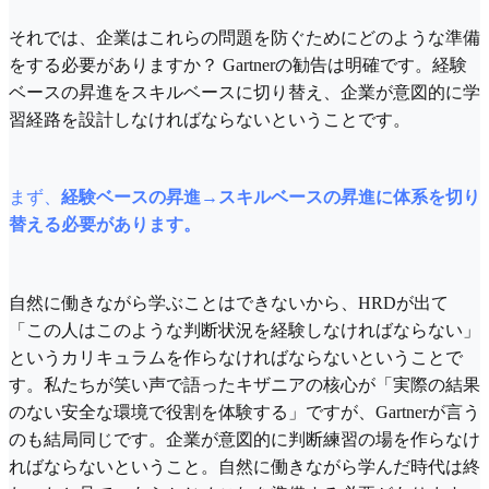
それでは、企業はこれらの問題を防ぐためにどのような準備
をする必要がありますか？ Gartnerの勧告は明確です。経験
ベースの昇進をスキルベースに切り替え、企業が意図的に学
習経路を設計しなければならないということです。
まず、
経験ベースの昇進→スキルベースの昇進に体系を切り
替える必要があります。
自然に働きながら学ぶことはできないから、HRDが出て
「この人はこのような判断状況を経験しなければならない」
というカリキュラムを作らなければならないということで
す。私たちが笑い声で語ったキザニアの核心が「実際の結果
のない安全な環境で役割を体験する」ですが、Gartnerが言う
のも結局同じです。企業が意図的に判断練習の場を作らなけ
ればならないということ。自然に働きながら学んだ時代は終