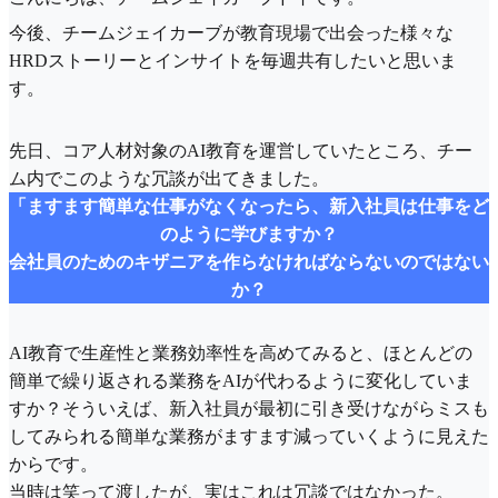
今後、チームジェイカーブが教育現場で出会った様々な
HRDストーリーとインサイトを毎週共有したいと思いま
す。
先日、コア人材対象のAI教育を運営していたところ、チー
ム内でこのような冗談が出てきました。
「ますます簡単な仕事がなくなったら、新入社員は仕事をど
のように学びますか？
会社員のためのキザニアを作らなければならないのではない
か？
AI教育で生産性と業務効率性を高めてみると、ほとんどの
簡単で繰り返される業務をAIが代わるように変化していま
すか？そういえば、新入社員が最初に引き受けながらミスも
してみられる簡単な業務がますます減っていくように見えた
からです。
当時は笑って渡したが、実はこれは冗談ではなかった。