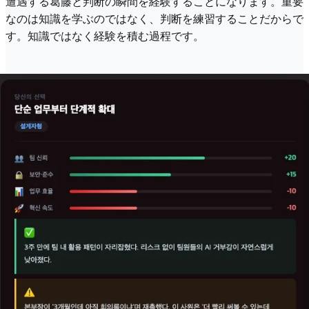
遭遇する葛藤と判断の瞬間を経験することになります。重要
なのは知識を学ぶのではなく、判断を練習することだからで
す。知識ではなく経験を積む過程です。