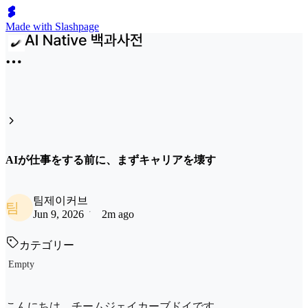
Made with Slashpage
AIが仕事をする前に、まずキャリアを壊す
팀제이커브
팀
Jun 9, 2026
2m ago
カテゴリー
Empty
こんにちは、チームジェイカーブドイです。