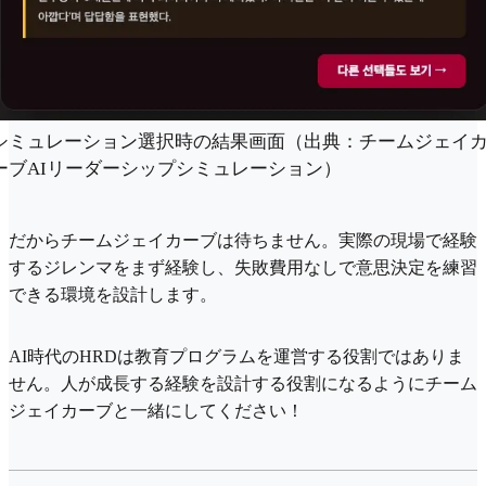
シミュレーション選択時の結果画面（出典：チームジェイ
ーブAIリーダーシップシミュレーション）
だからチームジェイカーブは待ちません。実際の現場で経験
するジレンマをまず経験し、失敗費用なしで意思決定を練習
できる環境を設計します。
AI時代のHRDは教育プログラムを運営する役割ではありま
せん。人が成長する経験を設計する役割になるようにチーム
ジェイカーブと一緒にしてください！