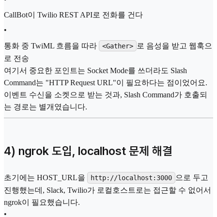
CallBot이 Twilio REST API로 전화를 건다
•
통화 중 TwiML 흐름을 따라
로 음성을 받고 웹훅으
<Gather>
로 전송
여기서 중요한 포인트는 Socket Mode를 쓰더라도 Slash
Command는 "HTTP Request URL"이 필요하다는 점이었어요.
이벤트 수신을 소켓으로 받는 것과, Slash Command가 호출되
는 경로는 별개였습니다.
4) ngrok 도입, localhost 문제 해결
초기에는 HOST_URL을
으로 두고
http://localhost:3000
진행했는데, Slack, Twilio가 로컬호스트로는 접근할 수 없어서
ngrok이 필요했습니다.
•