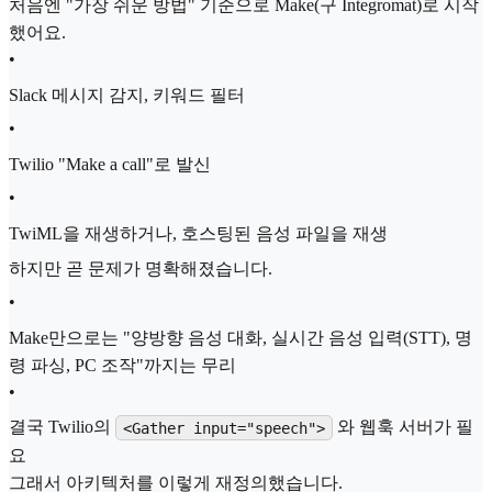
처음엔 "가장 쉬운 방법" 기준으로 Make(구 Integromat)로 시작
했어요.
•
Slack 메시지 감지, 키워드 필터
•
Twilio "Make a call"로 발신
•
TwiML을 재생하거나, 호스팅된 음성 파일을 재생
하지만 곧 문제가 명확해졌습니다.
•
Make만으로는 "양방향 음성 대화, 실시간 음성 입력(STT), 명
령 파싱, PC 조작"까지는 무리
•
결국 Twilio의
와 웹훅 서버가 필
<Gather input="speech">
요
그래서 아키텍처를 이렇게 재정의했습니다.