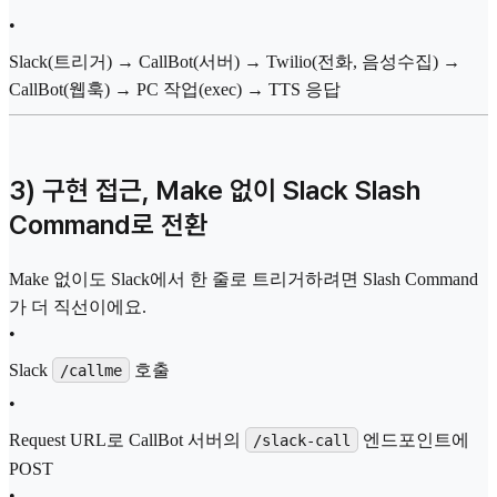
•
Slack(트리거) → CallBot(서버) → Twilio(전화, 음성수집) →
CallBot(웹훅) → PC 작업(exec) → TTS 응답
3) 구현 접근, Make 없이 Slack Slash
Command로 전환
Make 없이도 Slack에서 한 줄로 트리거하려면 Slash Command
가 더 직선이에요.
•
Slack
호출
/callme
•
Request URL로 CallBot 서버의
엔드포인트에
/slack-call
POST
•