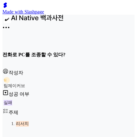
Made with Slashpage
전화로 PC를 조종할 수 있다?
작성자
팀
팀제이커브
성공 여부
실패
주제
리서치