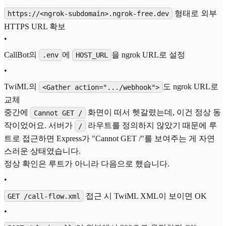
형태로 외부
https://<ngrok-subdomain>.ngrok-free.dev
HTTPS URL 확보
•
CallBot의
에
을 ngrok URL로 설정
.env
HOST_URL
•
TwiML의
도 ngrok URL로
<Gather action=".../webhook">
교체
중간에
화면이 떠서 헷갈렸는데, 이건 정상 동
Cannot GET /
작이었어요. 서버가
라우트를 정의하지 않았기 때문에 루
/
트로 접근하면 Express가 "Cannot GET /"를 보여주는 게 자연
스러운 상태였습니다.
정상 확인은 루트가 아니라 다음으로 했습니다.
•
접근 시 TwiML XML이 보이면 OK
GET /call-flow.xml
•