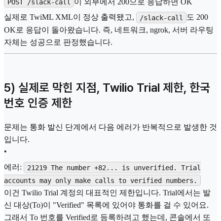
이 외부에서 200으로 응답하면 OK
POST /slack-call
실제로 TwiML XML이 정상 출력됐고,
도 200
/slack-call
OK로 응답이 돌아왔습니다. 즉, 네트워크, ngrok, 서버 라우팅
자체는 성공으로 판정했습니다.
5) 실제로 막힌 지점, Twilio Trial 제한, 한국
번호 인증 제한
문제는 통화 발신 단계에서 다음 에러가 반복적으로 발생한 것
입니다.
•
에러:
21219 The number +82... is unverified. Trial
accounts may only make calls to verified numbers.
이건 Twilio Trial 계정의 대표적인 제한입니다. Trial에서는 발
신 대상(To)이 "Verified" 목록에 있어야 통화를 걸 수 있어요.
그래서 To 번호를 Verified로 등록하려고 했는데, 콘솔에서 또