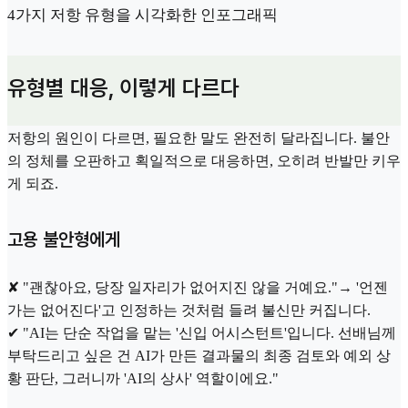
4가지 저항 유형을 시각화한 인포그래픽
유형별 대응, 이렇게 다르다
저항의 원인이 다르면, 필요한 말도 완전히 달라집니다. 불안
의 정체를 오판하고 획일적으로 대응하면, 오히려 반발만 키우
게 되죠.
고용 불안형에게
✘ "괜찮아요, 당장 일자리가 없어지진 않을 거예요."→ '언젠
가는 없어진다'고 인정하는 것처럼 들려 불신만 커집니다.
✔ "AI는 단순 작업을 맡는 '신입 어시스턴트'입니다. 선배님께
부탁드리고 싶은 건 AI가 만든 결과물의 최종 검토와 예외 상
황 판단, 그러니까 'AI의 상사' 역할이에요."