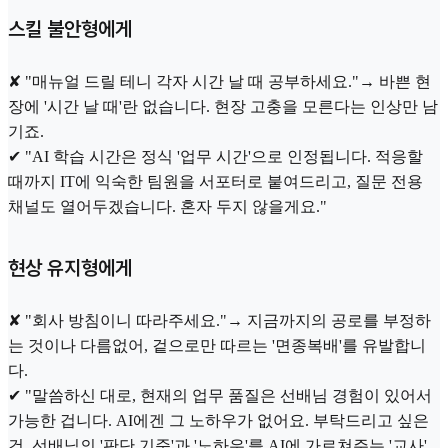
스킬 불안형에게
✘ "매뉴얼 드릴 테니 각자 시간 날 때 공부하세요."→ 바쁜 현
장에 '시간 날 때'란 없습니다. 현장 고충을 모른다는 인상만 남
기죠.
✔ "AI 학습 시간은 정식 '업무 시간'으로 인정됩니다. 적응할
때까지 IT에 익숙한 팀원을 서포터로 붙여드리고, 질문 전용
채널도 열어두겠습니다. 혼자 두지 않을게요."
현상 유지형에게
✘ "회사 방침이니 따라주세요."→ 지금까지의 공로를 부정하
는 것이나 다름없어, 겉으로만 따르는 '면종복배'를 유발합니
다.
✔ "말씀하신 대로, 현재의 업무 품질은 선배님 경험이 있어서
가능한 겁니다. AI에겐 그 노하우가 없어요. 부탁드리고 싶은
건, 선배님의 '판단 기준'과 '노하우'를 AI에 가르쳐주는 '교사'