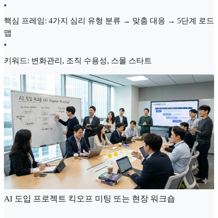
•
핵심 프레임: 4가지 심리 유형 분류 → 맞춤 대응 → 5단계 로드
맵
•
키워드: 변화관리, 조직 수용성, 스몰 스타트
AI 도입 프로젝트 킥오프 미팅 또는 현장 워크숍