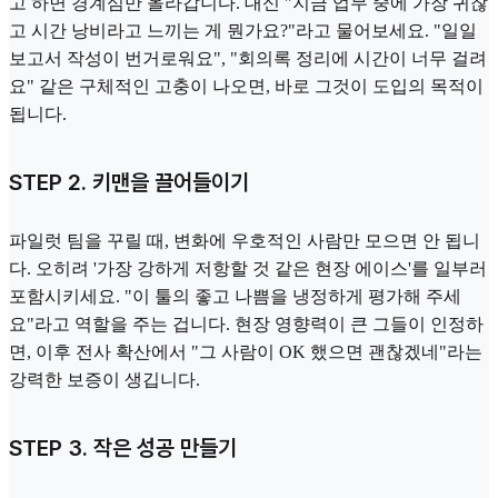
고 하면 경계심만 올라갑니다. 대신 "지금 업무 중에 가장 귀찮
고 시간 낭비라고 느끼는 게 뭔가요?"라고 물어보세요. "일일
보고서 작성이 번거로워요", "회의록 정리에 시간이 너무 걸려
요" 같은 구체적인 고충이 나오면, 바로 그것이 도입의 목적이
됩니다.
STEP 2. 키맨을 끌어들이기
파일럿 팀을 꾸릴 때, 변화에 우호적인 사람만 모으면 안 됩니
다. 오히려 '가장 강하게 저항할 것 같은 현장 에이스'를 일부러
포함시키세요. "이 툴의 좋고 나쁨을 냉정하게 평가해 주세
요"라고 역할을 주는 겁니다. 현장 영향력이 큰 그들이 인정하
면, 이후 전사 확산에서 "그 사람이 OK 했으면 괜찮겠네"라는
강력한 보증이 생깁니다.
STEP 3. 작은 성공 만들기