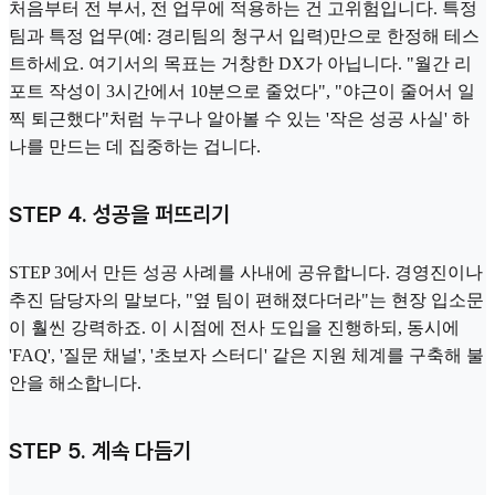
처음부터 전 부서, 전 업무에 적용하는 건 고위험입니다. 특정
팀과 특정 업무(예: 경리팀의 청구서 입력)만으로 한정해 테스
트하세요. 여기서의 목표는 거창한 DX가 아닙니다. "월간 리
포트 작성이 3시간에서 10분으로 줄었다", "야근이 줄어서 일
찍 퇴근했다"처럼 누구나 알아볼 수 있는 '작은 성공 사실' 하
나를 만드는 데 집중하는 겁니다.
STEP 4. 성공을 퍼뜨리기
STEP 3에서 만든 성공 사례를 사내에 공유합니다. 경영진이나
추진 담당자의 말보다, "옆 팀이 편해졌다더라"는 현장 입소문
이 훨씬 강력하죠. 이 시점에 전사 도입을 진행하되, 동시에
'FAQ', '질문 채널', '초보자 스터디' 같은 지원 체계를 구축해 불
안을 해소합니다.
STEP 5. 계속 다듬기