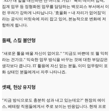
"AI가 내 일을 대신하면 난 어디로 가죠?" 특히 데이터 입력,
집계 업무 등 정형화된 업무를 담당하는 백오피스 부서에서 이
런 우려가 강하게 나타납니다. '효율화 = 내 자리가 없어짐'이
라는 공식이 머릿속에 자리 잡고 있어, 본능적으로 변화에 저
항하게 됩니다.
둘째, 스킬 불안형
"새로운 툴을 배울 자신이 없어요." "지금도 바쁜데 또 뭘 익히
라는 건가요." 익숙한 업무 방식을 바꾸는 것에 대한 부담감은
생각보다 큽니다. IT 활용에 자신 없는 분들, 이미 업무량이 포
화 상태인 분들에게서 자주 나타나죠.
셋째, 현상 유지형
"지금 방식으로도 충분히 성과 내고 있는데요?" 현장의 에이
스, 베테랑 직원들에게서 주로 보이는 반응입니다. 현재 프로