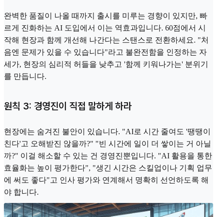
완벽한 품질이 나올 때까지 출시를 미루는 경향이 있지만, 빠
르게 진화하는 AI 도입에서 이는 역효과입니다. 60점에서 시
작해 현장과 함께 개선해 나간다는 스탠스로 전환하세요. "처
음엔 문제가 있을 수 있습니다"라고 불완전함을 인정하는 자
세가, 현장의 심리적 허들을 낮추고 '함께 키워나가는' 분위기
를 만듭니다.
원칙 3: 경영진이 직접 말하게 하라
현장에는 숨겨진 불안이 있습니다. "AI로 시간 줄여도 '땡땡이
친다'고 오해받진 않을까?" "빈 시간에 일이 더 쌓이는 거 아닐
까?" 이걸 해소할 수 있는 건 경영진뿐입니다. "AI 활용을 통한
효율화는 높이 평가한다", "생긴 시간은 스킬업이나 기획 업무
에 써도 좋다"고 인사 평가와 연계해서 명확히 선언하도록 해
야 합니다.