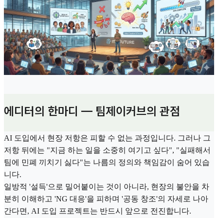
에디터의 한마디 — 팀제이커브의 관점
AI 도입에서 현장 저항은 피할 수 없는 과정입니다. 그러나 그
저항 뒤에는 "지금 하는 일을 소중히 여기고 싶다", "실패해서
팀에 민폐 끼치기 싫다"는 나름의 정의와 책임감이 숨어 있습
니다.
일방적 '설득'으로 밀어붙이는 것이 아니라, 현장의 불안을 차
분히 이해하고 'NG 대응'을 피하며 '공동 창조'의 자세로 나아
간다면, AI 도입 프로젝트는 반드시 앞으로 전진합니다.