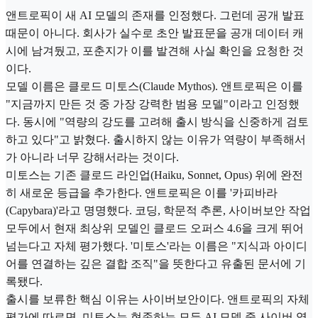
앤트로픽이 새 AI 모델의 존재를 인정했다. 그런데 공개 발표
때문이 아니다. 회사가 실수로 초안 발표문을 공개 데이터 캐
시에 남겨뒀고, 포춘지가 이를 발견해 사실 확인을 요청한 것
이다.
모델 이름은 클로드 미토스(Claude Mythos). 앤트로픽은 이를
"지금까지 만든 것 중 가장 강력한 범용 모델"이라고 인정했
다. 동시에 "역량의 강도를 고려해 출시 방식을 신중하게 검토
하고 있다"고 밝혔다. 출시하지 않는 이유가 역량이 부족해서
가 아니라 너무 강해서라는 것이다.
미토스는 기존 클로드 라인업(Haiku, Sonnet, Opus) 위에 완전
히 새로운 등급을 추가한다. 앤트로픽은 이를 '카피바라
(Capybara)'라고 명명했다. 코딩, 학문적 추론, 사이버보안 작업
모두에서 현재 최상위 모델인 클로드 오퍼스 4.6을 크게 뛰어
넘는다고 자체 평가했다. '미토스'라는 이름은 "지식과 아이디
어를 연결하는 깊은 결합 조직"을 뜻한다고 유출된 문서에 기
록됐다.
출시를 보류한 핵심 이유는 사이버보안이다. 앤트로픽의 자체
평가에 따르면, 미토스는 현존하는 모든 AI 모델 중 사이버 역