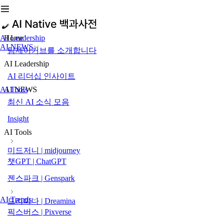
AI Leadership
Home
AI NEWS
팀제이커브를 소개합니다
AI Leadership
AI 리더십 인사이트
AI Tools
AI NEWS
최신 AI 소식 모음
Insight
AI Tools
미드저니 | midjourney
챗GPT | ChatGPT
젠스파크 | Genspark
AI Trends
드리미나 | Dreamina
픽스버스 | Pixverse