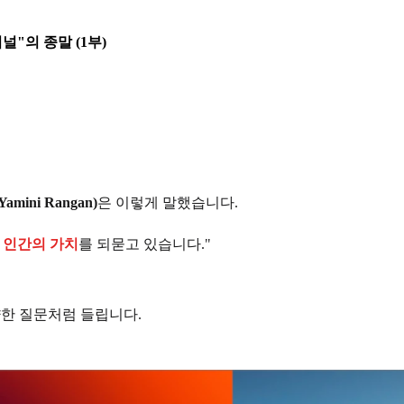
널"의 종말 (1부)
mini Rangan)
은 이렇게 말했습니다.
는
인간의 가치
를 되묻고 있습니다."
냥한 질문처럼 들립니다.