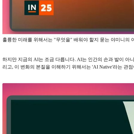
훌륭한 미래를 위해서는 "무엇을" 배워야 할지 묻는 야미니의 
하지만 지금의 AI는 조금 다릅니다. AI는 인간의 손과 발이 
리고, 이 변화의 본질을 이해하기 위해서는 'AI Native'라는 관