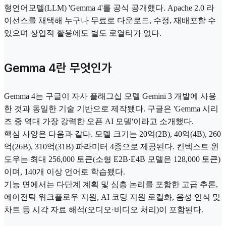
형언어모델(LLM) 'Gemma 4'를 공식 공개했다. Apache 2.0 라
이선스를 채택해 누구나 무료로 다운로드, 수정, 재배포할 수
있으며 상업적 활용에도 별도 로열티가 없다.
Gemma 4란 무엇인가
Gemma 4는 구글이 자사 플래그십 모델 Gemini 3 개발에 사용
한 것과 동일한 기술 기반으로 제작됐다. 구글은 'Gemma 시리
즈 중 역대 가장 강력한 오픈 AI 모델'이라고 소개했다.
핵심 사양은 다음과 같다. 모델 크기는 20억(2B), 40억(4B), 260
억(26B), 310억(31B) 파라미터 4종으로 제공된다. 컨텍스트 윈
도우는 최대 256,000 토큰(소형 E2B·E4B 모델은 128,000 토큰)
이며, 140개 이상 언어로 학습됐다.
기능 면에서는 다단계 계획 및 심층 논리를 포함한 고급 추론,
에이전틱 워크플로우 지원, AI 코딩 지원 로컬화, 음성 인식 및
차트 등 시각 자료 해석(오디오·비디오 처리)이 포함된다.