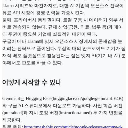
Llama 시리즈와 마찬가지로, 대형 AI 기업의 오픈소스 전략이
유료 API 시장에 경쟁 압력을 가중시킨다.
둘째, 프라이버시 통제권이다. 로컬 구동 시 데이터가 외부 서
버로 전송되지 않는다. 규제 산업(금융, 의료, 법무 등)과 데이
터 주권이 중요한 기업에 실질적인 대안이 된다.
구글이 메타 Llama에 맞서 오픈소스 시장에서의 존재감을 높
이려는 전략으로 풀이된다. 수십억 대의 안드로이드 기기가 잠
재적 배포 플랫폼으로 활용된다는 점은 엣지 AI(기기 내 AI) 분
야에서도 판도를 바꿀 수 있다.
어떻게 시작할 수 있나
Gemma 4는 Hugging Face(huggingface.co/google/gemma-4-E4B)
와 구글 AI 스튜디오에서 다운로드 가능하다. 사전 학습 버전
(pretrained)과 지시 조정 버전(instruction-tuned) 두 가지 변형을
제공한다.
원문 출처:
https://mashable.com/article/google-releases-gemma-4-