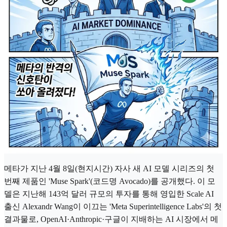
메타가 지난 4월 8일(현지시간) 자사 새 AI 모델 시리즈의 첫
번째 제품인 'Muse Spark'(코드명 Avocado)를 공개했다. 이 모
델은 지난해 143억 달러 규모의 투자를 통해 영입한 Scale AI
출신 Alexandr Wang이 이끄는 'Meta Superintelligence Labs'의 첫
결과물로, OpenAI·Anthropic·구글이 지배하는 AI 시장에서 메