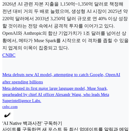
2026년 AI 관련 자본 지출을 1,150억~1,350억 달러로 책정해
전년 대비 거의 두 배로 늘렸으며, 생성형 AI 시장이 2025년 약
220억 달러에서 2033년 3,250억 달러 규모로 연 40% 이상 성장
할 것이라는 전망 속에서 공격적 투자를 이어가고 있다.
OpenAI와 Anthropic의 합산 기업가치가 1조 달러를 넘어선 상
황에서, 메타가 Muse Spark를 시작으로 이 격차를 좁힐 수 있을
지 업계의 이목이 집중되고 있다.
CNBC
Meta debuts new AI model, attempting to catch Google, OpenAI
after spending billions
Meta debuted its first major large language model, Muse Spark,
spearheaded by chief AI officer Alexandr Wang, who leads Meta
Superintelligence Labs.
cnbc.com
'AI Native 백과사전' 구독하기
사이트를 구독하면 새 포스트 등 최신 업데이트를 알림과 메일