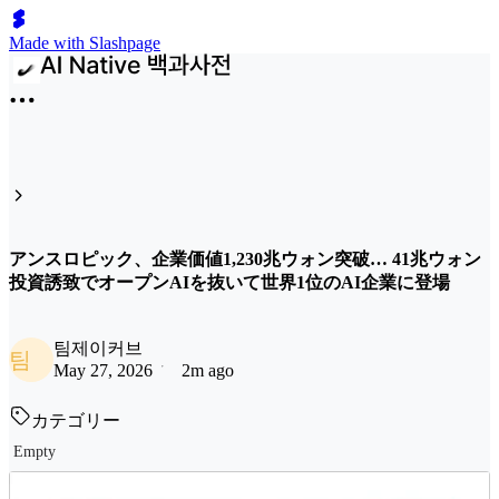
Made with Slashpage
アンスロピック、企業価値1,230兆ウォン突破… 41兆ウォン
投資誘致でオープンAIを抜いて世界1位のAI企業に登場
팀제이커브
팀
May 27, 2026
2m ago
カテゴリー
Empty