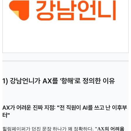
1) 강남언니가 AX를 '항해'로 정의한 이유
AX가 어려운 진짜 지점: "전 직원이 AI를 쓰고 난 이후부
터"
힐링페이퍼가 던진 문장 하나가 꽤 정확하다.
"AX의 어려움