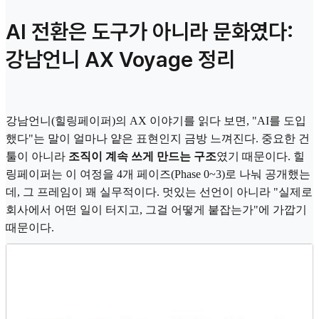
AI 전환은 도구가 아니라 문화였다:
강남언니 AX Voyage 정리
강남언니(힐링페이퍼)의 AX 이야기를 읽다 보면, "AI를 도입
했다"는 말이 얼마나 얕은 표현인지 금방 느껴진다. 중요한 건
툴이 아니라
조직이 계속 쓰게 만드는 구조
였기 때문이다. 힐
링페이퍼는 이 여정을 4개 페이즈(Phase 0~3)로 나눠 공개했는
데, 그 프레임이 꽤 실무적이다. 멋있는 선언이 아니라 "실제로
회사에서 어떤 일이 터지고, 그걸 어떻게 붙잡는가"에 가깝기
때문이다.