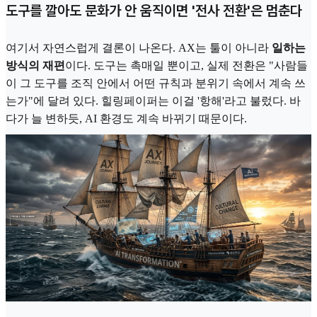
도구를 깔아도 문화가 안 움직이면 '전사 전환'은 멈춘다
여기서 자연스럽게 결론이 나온다. AX는 툴이 아니라
일하는
방식의 재편
이다. 도구는 촉매일 뿐이고, 실제 전환은 "사람들
이 그 도구를 조직 안에서 어떤 규칙과 분위기 속에서 계속 쓰
는가"에 달려 있다. 힐링페이퍼는 이걸 '항해'라고 불렀다. 바
다가 늘 변하듯, AI 환경도 계속 바뀌기 때문이다.