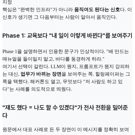
지정
핵심은 "완벽한 인프라"가 아니라
움직여도 된다는 신호
다. 이
신호가 생기면 그 다음부터는 사람이 알아서 움직인다.
Phase 1: 교육보다 "내 일이 이렇게 바뀐다"를 보여주기
Phase 1을 설명하면서 인용한 문구가 인상적이다. "배 만드는
매뉴얼을 들이밀지 말고, 바다를 동경하게 하라."
여기서 선택이 갈린다. LLM이 뭔지, 프롬프트가 뭔지 강의하
는 대신,
업무가 바뀌는 장면
을 보여주는 쪽. 힐링페이퍼는 그
쪽을 택했다. 해커톤도 열고, 무엇보다 "저 사람도 하고 있
다"는 사례를 의도적으로 띄웠다.
"쟤도 했다 = 나도 할 수 있겠다"가 전사 전환을 밀어준
다
원문에서 대표 사례로 든 두 장면이 이 메시지를 정확히 보여