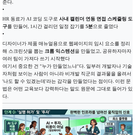
준다.
•
HR 동료가 AI 코딩 도구로
사내 캘린더 연동 면접 스케줄링 도
구
를 만들어, 1시간 걸리던 일정 잡기를
5분
으로 줄였다
•
디자이너가 제품 매뉴얼용으로 웹페이지의 임시 요소를 정리
해 스크린샷을 뽑는
크롬 익스텐션
을 만들었고, 공유하자마자
여러 팀이 가져다 쓰기 시작했다
여기서 중요한 건 "누가 만들었느냐"다. 일부러 개발자나 기술
자처럼 보이는 사람이 아니라 비개발 직군의 결과물을 올려서
'나도 할 수 있겠는데'라는 감각을 만들었다는 점이다. 이런 문
법은 어떤 교육보다 강력하다는 말도 원문에 그대로 들어가 있
다.