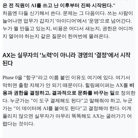
은 전 직원이 AI를 쓰고 난 이후부터 진짜 시작된다."
처음엔 다들 신기해서 쓴다. 문제는 그 다음이다. 쓰는 사람이
늘어나면 업무가 갑자기 '아이디어'에서 '운영'으로 넘어간다.
누가 뭘 만들고 있는지, 비용은 어디서 새는지, 권한은 어디까
지 열어야 하는지 같은 질문이 한꺼번에 몰려온다.
AX는 실무자의 '노력'이 아니라 경영의 '결정'에서 시작
된다
Phase 0을 "항구"라고 이름 붙인 이유도 여기에 있다. 여기서
막히면 출항 자체가 안 되기 때문이다. 힐링페이퍼는 AX를
비
용과 권한을 결정하고, 결과적으로 문화를 바꾸는 일
로 정의한
다. 누군가는 "이 도구 결제해도 된다"고 말해줘야 하고, 누군
가는 "이 데이터에 AI를 붙여도 된다"고 결정해야 한다. 이게
풀리지 않으면 실무자가 아무리 똑똑해도 AX는 굴러가기 어
렵다는 것이다.