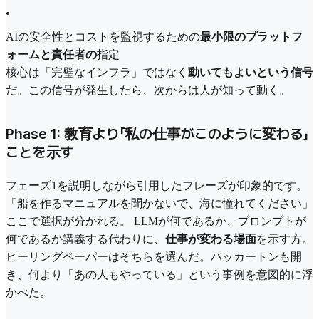
•
AIの安全性とコストを監視するための
最小限のプラットフ
ォームと責任者の
指定
核心は「完璧なインフラ」ではなく
動いてもよいという信号
だ。この信号が発生したら、次からは人が知って動く。
Phase 1: 教育より「私の仕事がこのように変わる」
ことを示す
フェーズ1を説明しながら引用したフレーズが印象的です。
「船を作るマニュアルを聞かないで、海に憧れてください」
ここで選択が分かれる。 LLMが何であるか、プロンプトが
何であるか講義する代わりに、
仕事が変わる場面
を示す方。
ヒーリングペーパーはそちらを選んだ。ハッカートンも開
き、何より「あの人もやっている」という事例を意図的に浮
かべた。