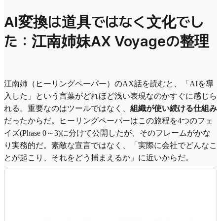
AI変換は道具ではなく文化でし
た：江南姉妹AX Voyageの整理
江南姉（ヒーリングペーパー）のAX話を読むと、「AIを導
入した」という言葉がどれほど浅い表現なのかすぐに感じら
れる。重要なのはツールではなく、
組織が使い続ける仕組み
だったからだ。ヒーリングペーパーはこの旅程を4つのフェ
イズ(Phase 0～3)に分けて公開したが、そのフレームがかな
り実務的だ。素敵な宣言ではなく、「実際に会社でどんなこ
とが起こり、それをどう捕まえるか」に近いからだ。