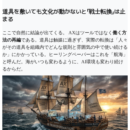
道具を敷いても文化が動かないと「戦士転換」は止
まる
ここで自然に結論が出てくる。 AXはツールではなく
働く方
法の再編
である。道具は触媒に過ぎず、実際の転換は「人々
がその道具を組織内でどんな規則と雰囲気の中で使い続ける
か」にかかっている。ヒーリングペーパーはこれを「航海」
と呼んだ。海がいつも変わるように、AI環境も変わり続け
るからだ。