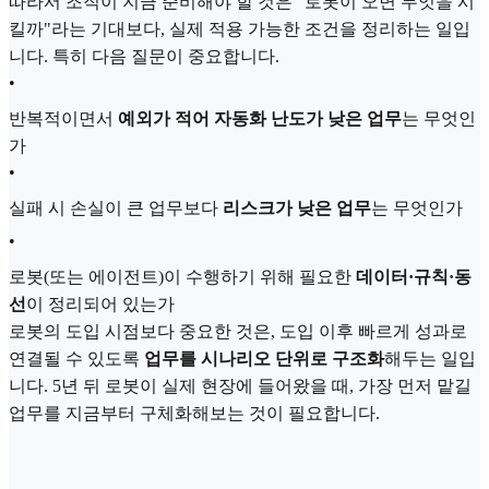
따라서 조직이 지금 준비해야 할 것은 "로봇이 오면 무엇을 시
킬까"라는 기대보다, 실제 적용 가능한 조건을 정리하는 일입
니다. 특히 다음 질문이 중요합니다.
•
반복적이면서
예외가 적어 자동화 난도가 낮은 업무
는 무엇인
가
•
실패 시 손실이 큰 업무보다
리스크가 낮은 업무
는 무엇인가
•
로봇(또는 에이전트)이 수행하기 위해 필요한
데이터·규칙·동
선
이 정리되어 있는가
로봇의 도입 시점보다 중요한 것은, 도입 이후 빠르게 성과로
연결될 수 있도록
업무를 시나리오 단위로 구조화
해두는 일입
니다. 5년 뒤 로봇이 실제 현장에 들어왔을 때, 가장 먼저 맡길
업무를 지금부터 구체화해보는 것이 필요합니다.