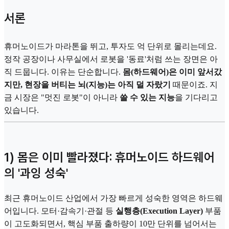
서론
휴머노이드가 마라톤을 뛰고, 투자도 억 단위로 몰리는데요.
정작 공장이나 사무실에서 로봇을 '동료'처럼 쓰는 장면은 아
직 드뭅니다. 이유는 단순합니다.
몸(하드웨어)은 이미 앞서갔
지만, 현장을 버티는 뇌(지능)는 아직 덜 자랐기
때문이죠. 지
금 시장은 "멋진 로봇"이 아니라
쓸 수 있는 지능
을 기다리고
있습니다.
1) 몸은 이미 빨라졌다: 휴머노이드 하드웨어
의 '과잉 성숙'
최근 휴머노이드 산업에서 가장 빠르게 성숙한 영역은 하드웨
어입니다. 모터·감속기·관절 등
실행층(Execution Layer)
부품
이 고도화되면서, 핵심 부품 출하량이 10만 단위를 넘어서는