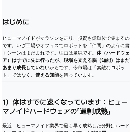
はじめに
ヒューマノイドがマラソンを走り、投資も億単位で集まるの
です。いざ工場やオフィスでロボットを「仲間」のように書
くシーンはまだまれです。理由は単純です。
体（ハードウェ
ア）はすでに先に行ったが、現場を支える脳（知能）はまだ
あまり成長していない
からです。今市場は「素敵なロボッ
ト」ではなく、
使える知能
を待っています。
1）体はすでに速くなっています：ヒュー
マノイドハードウェアの「過剰成熟」
最近、ヒューマノイド業界で最も早く成熟した分野はハード