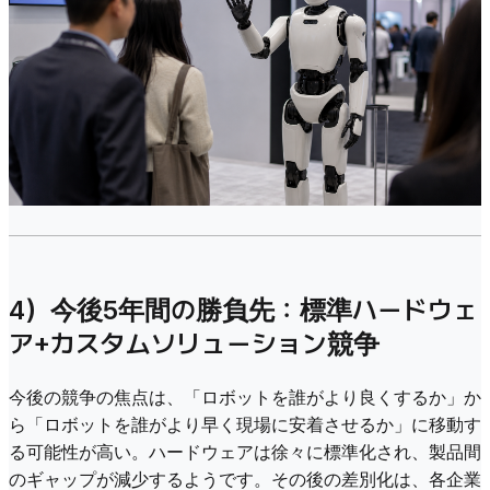
4）今後5年間の勝負先：標準ハードウェ
ア+カスタムソリューション競争
今後の競争の焦点は、「ロボットを誰がより良くするか」か
ら「ロボットを誰がより早く現場に安着させるか」に移動す
る可能性が高い。ハードウェアは徐々に標準化され、製品間
のギャップが減少するようです。その後の差別化は、各企業