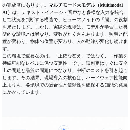
の完成度にあります。
マルチモード大モデル（Multimodal
AI）
は、テキスト・イメージ・音声など多様な入力を統合
して状況を判断する構造で、ヒューマノイドの「脳」の役割
を果たします。しかし、実際の現場は、モデルが学習した典
型的な環境とは異なり、変数がたくさんあります。照明と配
置が変わり、物体の位置が変わり、人の動線が変化し続けま
す。
この環境で重要なのは、「正確な答え」ではなく、「作業を
持続可能なレベルに保つ安定性」です。誤判定はすぐに安全
上の問題と品質の問題につながり、中断のコストを引き起こ
します。その結果、現場導入の核心は、ハードウェア性能向
上よりも、各環境での適合性と信頼性を確保する知能の発展
にかかっています。