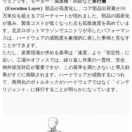
ウェアです。モーター・減速機・関節など
実行層
（Execution Layer）
部品が高度化し、コア部品出荷量が10
万単位を超えるフローチャートが現れました。部品の国産化
が進み、製造コストが低くなった点も拡散速度を高めていま
す。北京ロボットマラソンでユニトリが示したパフォーマン
スは、ハードウェアの成熟度を象徴的に表した事例と見なす
ことができます。
ただし、産業現場が求める基準は「速度」より「安定性」に
近い。工場やオフィスでは、繰り返し作業の一貫性、安全、
例外状況対応が重要ですが、この基準を満たさないと導入効
果がすぐに相殺されます。ハードウェアが成熟するにつれ
て、商用化のボトルネックがハードウェアではなく「インテ
リジェント」に移行することが明らかになっています。