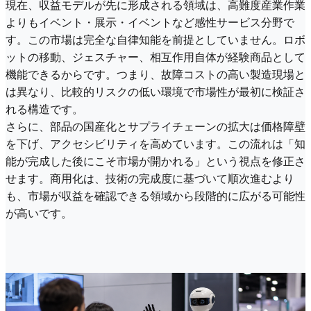
現在、収益モデルが先に形成される領域は、高難度産業作業
よりもイベント・展示・イベントなど感性サービス分野で
す。この市場は完全な自律知能を前提としていません。ロボ
ットの移動、ジェスチャー、相互作用自体が経験商品として
機能できるからです。つまり、故障コストの高い製造現場と
は異なり、比較的リスクの低い環境で市場性が最初に検証さ
れる構造です。
さらに、部品の国産化とサプライチェーンの拡大は価格障壁
を下げ、アクセシビリティを高めています。この流れは「知
能が完成した後にこそ市場が開かれる」という視点を修正さ
せます。商用化は、技術の完成度に基づいて順次進むより
も、市場が収益を確認できる領域から段階的に広がる可能性
が高いです。