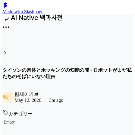
Made with Slashpage
タイソンの肉体とホッキングの知能の間 - ロボットがまだ私
たちのそばにいない理由
팀제이커브
팀
May 12, 2026
3m ago
カテゴリー
Empty