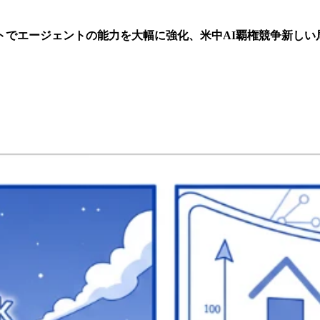
ストでエージェントの能力を大幅に強化、米中AI覇権競争新しい