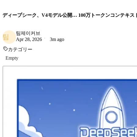
ディープシーク、V4モデル公開… 100万トークンコンテキ
팀제이커브
팀
Apr 28, 2026
3m ago
カテゴリー
Empty