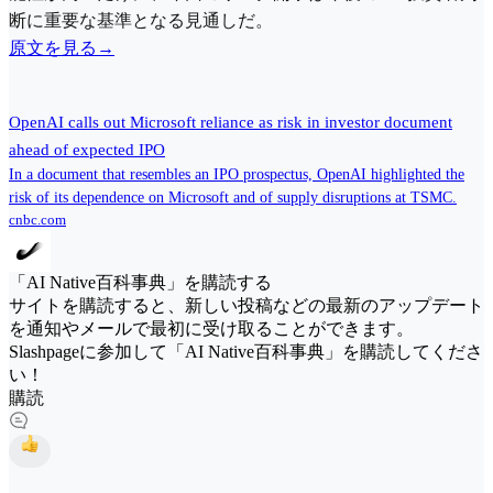
断に重要な基準となる見通しだ。
原文を見る→
OpenAI calls out Microsoft reliance as risk in investor document
ahead of expected IPO
In a document that resembles an IPO prospectus, OpenAI highlighted the
risk of its dependence on Microsoft and of supply disruptions at TSMC.
cnbc.com
「AI Native百科事典」を購読する
サイトを購読すると、新しい投稿などの最新のアップデート
を通知やメールで最初に受け取ることができます。
Slashpageに参加して「AI Native百科事典」を購読してくださ
い！
購読