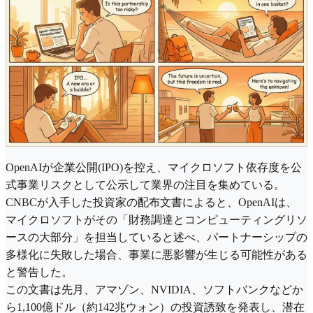
OpenAIが企業公開(IPO)を控え、マイクロソフト依存度を公
式事業リスクとして公示して業界の注目を集めている。
CNBCが入手した投資家の配布文書によると、OpenAIは、
マイクロソフトがその「財務調達とコンピューティングリソ
ースの大部分」を担当していると述べ、パートナーシップの
多様化に失敗した場合、事業に悪影響が生じる可能性がある
と警告した。
この文書は先月、アマゾン、NVIDIA、ソフトバンクなどか
ら1,100億ドル（約142兆ウォン）の投資誘致を発表し、潜在