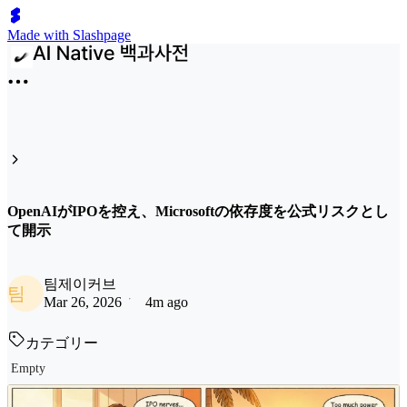
Made with Slashpage
OpenAIがIPOを控え、Microsoftの依存度を公式リスクとし
て開示
팀제이커브
팀
Mar 26, 2026
4m ago
カテゴリー
Empty