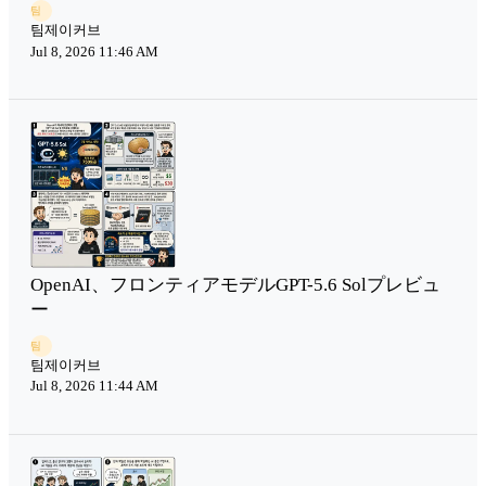
팀
팀제이커브
Jul 8, 2026 11:46 AM
OpenAI、フロンティアモデルGPT-5.6 Solプレビュ
ー
팀
팀제이커브
Jul 8, 2026 11:44 AM