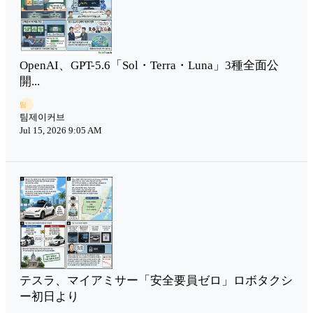
OpenAI、GPT-5.6「Sol・Terra・Luna」3種全面公
開...
팀
팀제이커브
Jul 15, 2026 9:05 AM
テスラ、マイアミサー「安全要員ゼロ」ロボタクシ
ー初日より