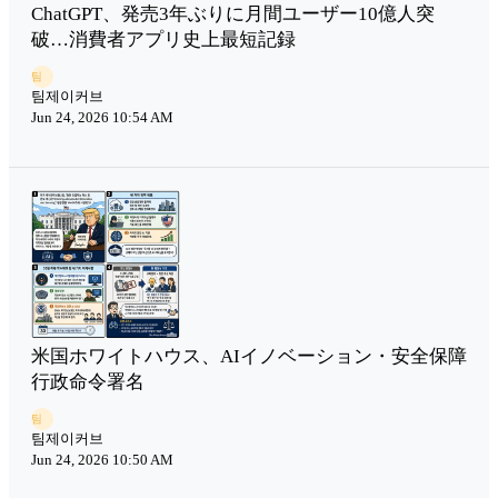
ChatGPT、発売3年ぶりに月間ユーザー10億人突
破…消費者アプリ史上最短記録
팀
팀제이커브
Jun 24, 2026 10:54 AM
米国ホワイトハウス、AIイノベーション・安全保障
行政命令署名
팀
팀제이커브
Jun 24, 2026 10:50 AM