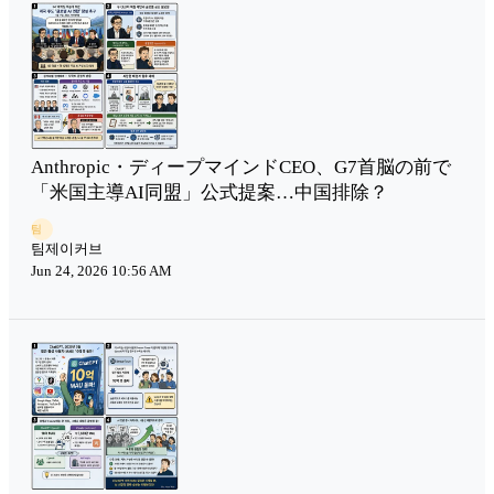
Anthropic・ディープマインドCEO、G7首脳の前で
「米国主導AI同盟」公式提案…中国排除？
팀
팀제이커브
Jun 24, 2026 10:56 AM