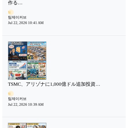
作る…
팀
팀제이커브
Jul 22, 2026 10:41 AM
TSMC、アリゾナに1,000億ドル追加投資…
팀
팀제이커브
Jul 22, 2026 10:39 AM