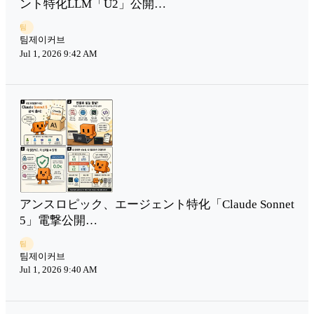
ント特化LLM「U2」公開…
팀
팀제이커브
Jul 1, 2026 9:42 AM
アンスロピック、エージェント特化「Claude Sonnet
5」電撃公開…
팀
팀제이커브
Jul 1, 2026 9:40 AM