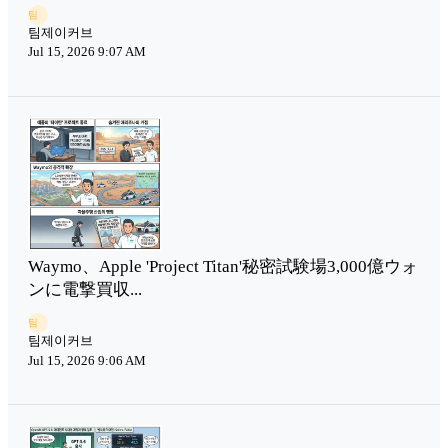
팀
팀제이커브
Jul 15, 2026 9:07 AM
Waymo、Apple 'Project Titan'秘密試験場3,000億ウォ
ンに電撃買収...
팀
팀제이커브
Jul 15, 2026 9:06 AM