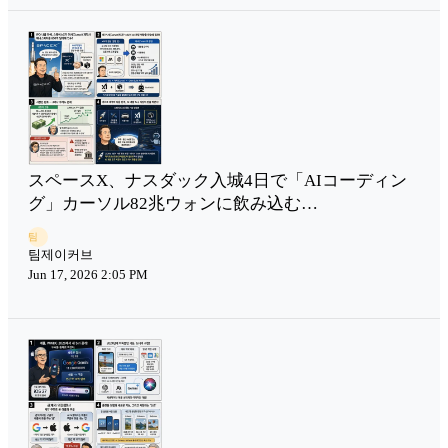
スペースX、ナスダック入城4日で「AIコーディン
グ」カーソル82兆ウォンに飲み込む…
팀
팀제이커브
Jun 17, 2026 2:05 PM