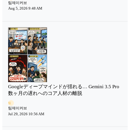
팀제이커브
Aug 5, 2026 9:48 AM
Googleディープマインドが揺れる… Gemini 3.5 Pro
数ヶ月の遅れへのコア人材の離脱
팀
팀제이커브
Jul 29, 2026 10:56 AM