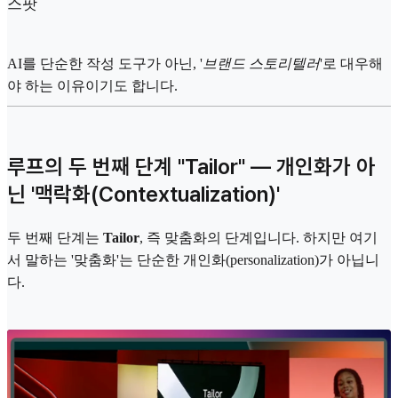
스팟
AI를 단순한 작성 도구가 아닌, '
브랜드 스토리텔러
'로 대우해
야 하는 이유이기도 합니다.
루프의 두 번째 단계 "Tailor" — 개인화가 아
닌 '맥락화(Contextualization)'
두 번째 단계는
Tailor
, 즉 맞춤화의 단계입니다. 하지만 여기
서 말하는 '맞춤화'는 단순한 개인화(personalization)가 아닙니
다.