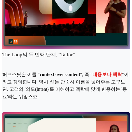
The Loop의 두 번째 단계, "Tailor"
허브스팟은 이를 "
context over content
", 즉 "
내용보다 맥락
"이
라고 정의합니다. 역시 AI는 단순히 이름을 넣어주는 도구보
단, 고객의 '의도(Intent)'를 이해하고 맥락에 맞게 반응하는 '동
료'라는 뉘앙스죠.