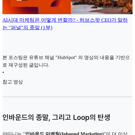
AI시대 마케팅은 어떻게 변할까? - 허브스팟 CEO가 말하
는 "퍼널"의 종말 (1부)
본 포스팅은 유튜브 채널 "HubSpot" 의 영상의 내용을 기반으
로 재구성된 글입니다.
•
참고 영상
인바운드의 종말, 그리고 Loop의 탄생
야미니는 "
인바운드 마케팅(Inbound Marketing)
"이 더 이상