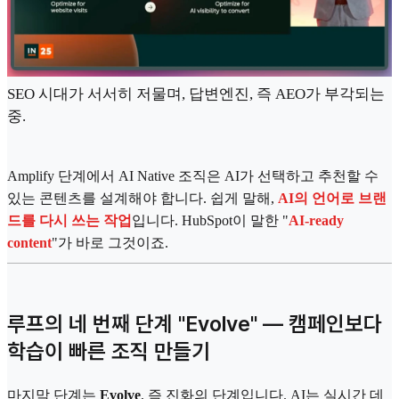
SEO 시대가 서서히 저물며, 답변엔진, 즉 AEO가 부각되는
중.
Amplify 단계에서 AI Native 조직은 AI가 선택하고 추천할 수
있는 콘텐츠를 설계해야 합니다. 쉽게 말해,
AI의 언어로 브랜
드를 다시 쓰는 작업
입니다. HubSpot이 말한 "
AI-ready
content
"가 바로 그것이죠.
루프의 네 번째 단계 "Evolve" — 캠페인보다
학습이 빠른 조직 만들기
마지막 단계는
Evolve
, 즉 진화의 단계입니다. AI는 실시간 데