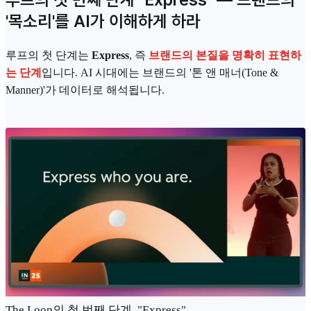
'목소리'를 AI가 이해하게 하라
루프의 첫 단계는
Express
, 즉
브랜드의 본질을 명확히 표현하
는 단계
입니다. AI 시대에는 브랜드의 '톤 앤 매너(Tone &
Manner)'가 데이터로 해석됩니다.
The Loop의 첫 번째 단계, "Express"