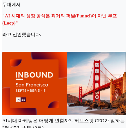
무대에서
"AI 시대의 성장 공식은 과거의 퍼널(Funnel)이 아닌 루프
(Loop)"
라고 선언했습니다.
AI시대 마케팅은 어떻게 변할까?- 허브스팟 CEO가 말하는
"퍼널"의 종말 (2부)