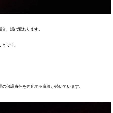
場合、話は変わります。
ことです。
業の保護責任を強化する議論が続いています。