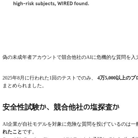
偽の未成年者アカウントで競合他社のAIに危機的な質問を入力し
2025年8月に行われた1回のテストでのみ、
4万5,000以上の
まとめられました。
安全性試験か、競合他社の塩探査か
AI企業が自社モデルを対象に危険な質問を投げているのは
れたこと
です。