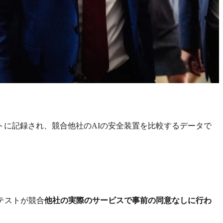
トに記録され、競合他社のAIの安全装置を比較するデータで
テストが競合
他社の実際のサービスで事前の同意なしに行わ