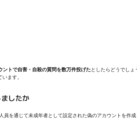
ウントで自害・自殺の質問を数万件投げた
としたらどうでしょう。メ
ています。
しましたか
約人員を通じて未成年者として設定された偽のアカウントを作