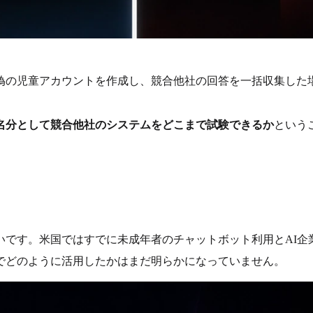
偽の児童アカウントを作成し、競合他社の回答を一括収集した
名分として競合他社のシステムをどこまで試験できるか
という
いです。米国ではすでに未成年者のチャットボット利用とAI企
でどのように活用したかはまだ明らかになっていません。