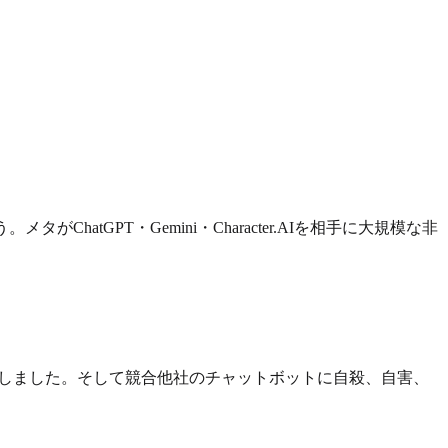
タがChatGPT・Gemini・Character.AIを相手に大規模な非
成しました。そして競合他社のチャットボットに自殺、自害、