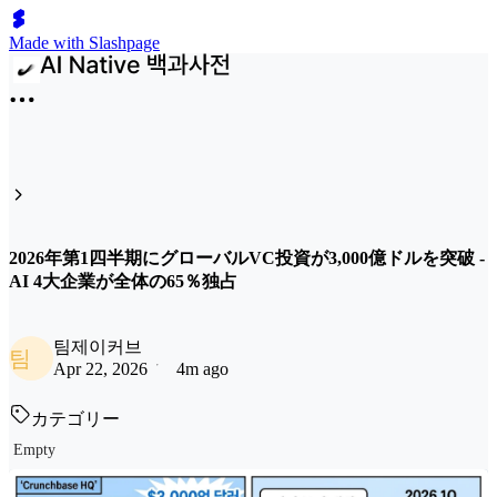
Made with Slashpage
2026年第1四半期にグローバルVC投資が3,000億ドルを突破 -
AI 4大企業が全体の65％独占
팀제이커브
팀
Apr 22, 2026
4m ago
カテゴリー
Empty