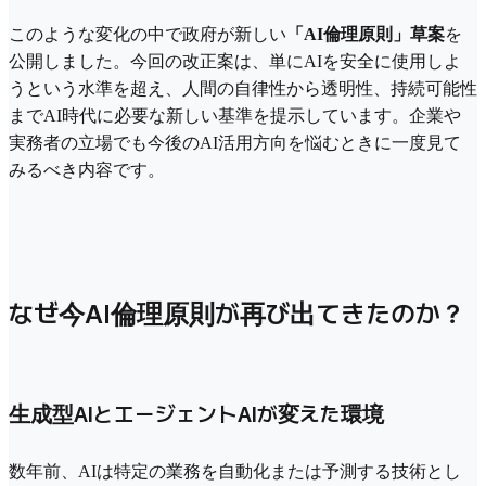
このような変化の中で政府が新しい
「AI倫理原則」草案
を
公開しました。今回の改正案は、単にAIを安全に使用しよ
うという水準を超え、人間の自律性から透明性、持続可能性
までAI時代に必要な新しい基準を提示しています。企業や
実務者の立場でも今後のAI活用方向を悩むときに一度見て
みるべき内容です。
なぜ今AI倫理原則が再び出てきたのか？
生成型AIとエージェントAIが変えた環境
数年前、AIは特定の業務を自動化または予測する技術とし