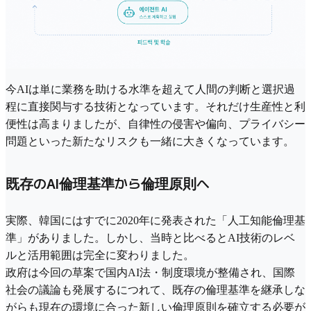
今AIは単に業務を助ける水準を超えて人間の判断と選択過
程に直接関与する技術となっています。それだけ生産性と利
便性は高まりましたが、自律性の侵害や偏向、プライバシー
問題といった新たなリスクも一緒に大きくなっています。
既存のAI倫理基準から倫理原則へ
実際、韓国にはすでに2020年に発表された「人工知能倫理基
準」がありました。しかし、当時と比べるとAI技術のレベ
ルと活用範囲は完全に変わりました。
政府は今回の草案で国内AI法・制度環境が整備され、国際
社会の議論も発展するにつれて、既存の倫理基準を継承しな
がらも現在の環境に合った新しい倫理原則を確立する必要が