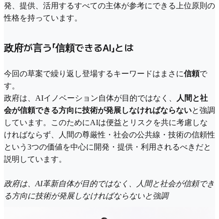
発、提供、活用するすべての主体が参考にできる上位原則の
性格を持っています。
政府が言う「信頼できるAI」とは
今回の草案で繰り返し登場するキーワードはまさに
信頼
で
す。
政府は、AIイノベーション自体が目的ではなく、
人間と社
会が信頼できる方向に技術が発展しなければならない
と強調
しています。このためにAIは便益とリスクを共に考慮しな
ければならず、人間の尊厳性・社会の公共線・技術の信頼性
という3つの価値を中心に開発・提供・利用されるべきだと
説明しています。
政府は、AI革新自体が目的ではなく、人間と社会が信頼でき
る方向に技術が発展しなければならないと強調