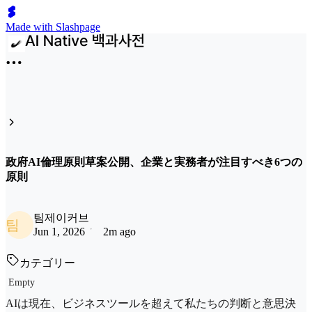
Made with Slashpage
政府AI倫理原則草案公開、企業と実務者が注目すべき6つの
原則
팀제이커브
팀
Jun 1, 2026
2m ago
カテゴリー
Empty
AIは現在、ビジネスツールを超えて私たちの判断と意思決