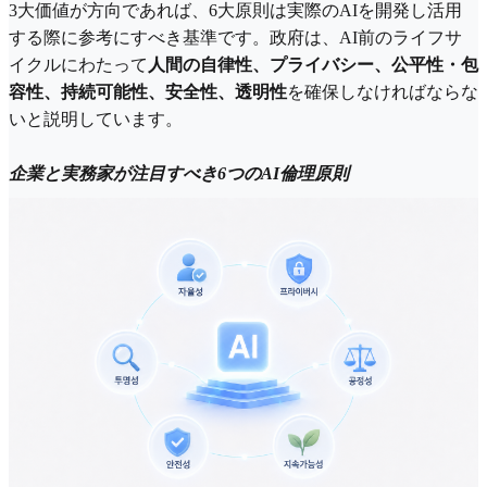
3大価値が方向であれば、6大原則は実際のAIを開発し活用
する際に参考にすべき基準です。政府は、AI前のライフサ
イクルにわたって
人間の自律性、プライバシー、公平性・包
容性、持続可能性、安全性、透明性
を確保しなければならな
いと説明しています。
企業と実務家が注目すべき6つのAI倫理原則