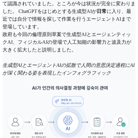
て認識されていました。ところが今は状況が完全に変わりま
した。 ChatGPTをはじめとする生成型AIが
日常
に入り、最
近では自分で情報を探して作業を行うエージェントAIまで
登場しています。
政府も今回の倫理原則草案で生成型AIとエージェンティッ
クAI、フィジカルAIの登場で人工知能の影響力と波及力が
大きく拡大したと説明しました。
生成型AIとエージェントAIの拡散で人間の意思決定過程にAI
が深く関わる姿を表現したインフォグラフィック