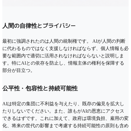
人間の自律性とプライバシー
最初に強調されたのは人間の統制権です。 AIが人間の判断
に代わるものではなく支援しなければならず、個人情報も必
要な範囲内で適切に活用されなければならないと説明しま
す。特にAIとの依存を防止し、情報主体の権利を保障する
部分が目立つ。
公平性・包容性と持続可能性
AIは特定の集団に不利益を与えたり、既存の偏見を拡大し
たりしないでください。また、誰もがAIの恩恵にアクセス
できるはずです。これに加えて、政府は環境負担、雇用の変
化、将来の世代の影響まで考慮する持続可能性の原則も含め