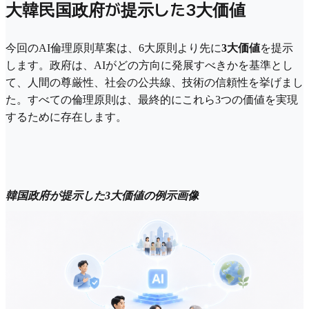
大韓民国政府が提示した3大価値
今回のAI倫理原則草案は、6大原則より先に
3大価値
を提示
します。政府は、AIがどの方向に発展すべきかを基準とし
て、人間の尊厳性、社会の公共線、技術の信頼性を挙げまし
た。すべての倫理原則は、最終的にこれら3つの価値を実現
するために存在します。
韓国政府が提示した3大価値の例示画像