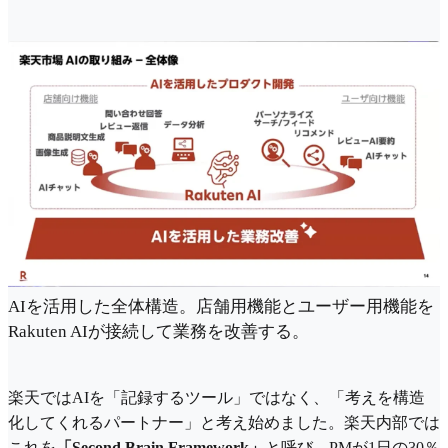
AIを活用した全体構造。店舗用機能とユーザー用機能を
Rakuten AIが接続して業務を改善する。
楽天ではAIを「記録するツール」ではなく、「考えを構造
化してくれるパートナー」と考え始めました。楽天内部では
これを
「Second Brain Framework」
と呼び、PMが1日の30％