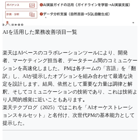
AIを活用した業務改善項目一覧
楽天はAIベースのコラボレーションツールにより、開発
者、マーケティング担当者、データチーム間のコミュニケー
ションを高速化しました。 PMは各チームの「言語」を「翻
訳」し、AIが提示したオプションを組み合わせて最適な決
定を設計します。結局、依然として重要な力量は調律と解
釈、そしてコミュニケーションの技術であり、これは技術よ
り人間的感覚に近いこともあります
。
楽天テクブログ（2025）ではこれを「AIオーケストレーシ
ョンスキルセット」と名付け、次世代PMの基本能力として
提示した。