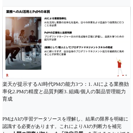
楽天が提示するAI時代PMの能力3つ：1. AIによる業務効
率化2.PMの精度と品質判断3. 組織/個人の製品管理能力
育成
PMはAIの学習データソースを理解し、結果の限界を明確に
認識する必要があります。これによりAIの判断力を補完