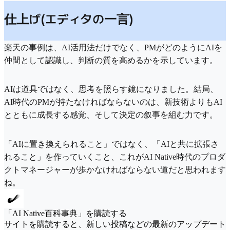
仕上げ(エディタの一言)
楽天の事例は、AI活用法だけでなく、PMがどのようにAIを
仲間として認識し、判断の質を高めるかを示しています。
AIは道具ではなく、思考を照らす鏡になりました。結局、
AI時代のPMが持たなければならないのは、新技術よりもAI
とともに成長する感覚、そして決定の叙事を組む力です。
「AIに置き換えられること」ではなく、「AIと共に拡張さ
れること」を作っていくこと、これがAI Native時代のプロダ
クトマネージャーが歩かなければならない道だと思われます
ね。
「AI Native百科事典」を購読する
サイトを購読すると、新しい投稿などの最新のアップデート