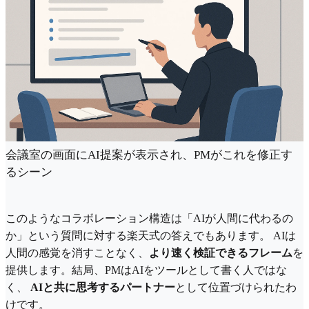
会議室の画面にAI提案が表示され、PMがこれを修正す
るシーン
このようなコラボレーション構造は「AIが人間に代わるの
か」という質問に対する楽天式の答えでもあります。 AIは
人間の感覚を消すことなく、
より速く検証できるフレーム
を
提供します。結局、PMはAIをツールとして書く人ではな
く、
AIと共に思考するパートナー
として位置づけられたわ
けです。