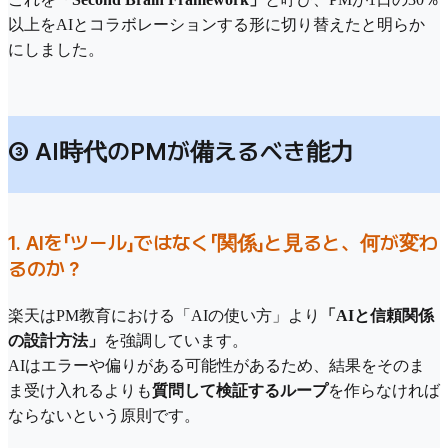
以上をAIとコラボレーションする形に切り替えたと明らか
にしました。
③ AI時代のPMが備えるべき能力
1. AIを「ツール」ではなく「関係」と見ると、何が変わ
るのか？
楽天はPM教育における「AIの使い方」より
「AIと信頼関係
の設計方法」
を強調しています。
AIはエラーや偏りがある可能性があるため、結果をそのま
ま受け入れるよりも
質問して検証するループ
を作らなければ
ならないという原則です。