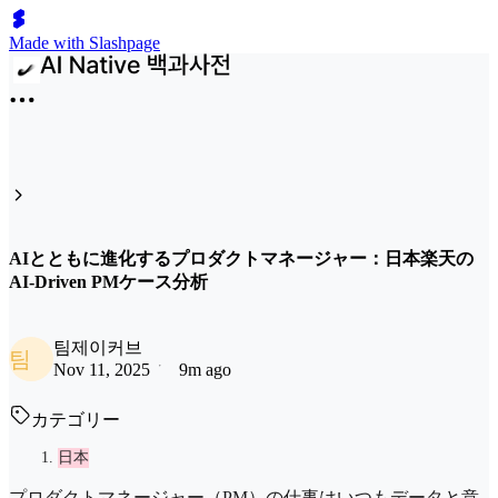
Made with Slashpage
AIとともに進化するプロダクトマネージャー：日本楽天の
AI-Driven PMケース分析
팀제이커브
팀
Nov 11, 2025
9m ago
カテゴリー
日本
プロダクトマネージャー（PM）の仕事はいつもデータと意