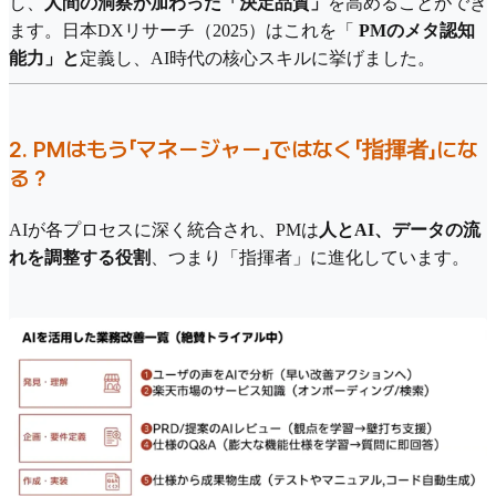
し、
人間の洞察が加わった「決定品質」
を高めることができ
ます。日本DXリサーチ（2025）はこれを「
PMのメタ認知
能力」と
定義し、AI時代の核心スキルに挙げました。
2. PMはもう「マネージャー」ではなく「指揮者」にな
る？
AIが各プロセスに深く統合され、PMは
人とAI、データの流
れを調整する役割
、つまり「指揮者」に進化しています。