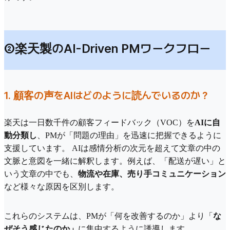
②楽天製のAI-Driven PMワークフロー
1. 顧客の声をAIはどのように読んでいるのか？
楽天は一日数千件の顧客フィードバック（VOC）を
AIに自
動分類し
、PMが「問題の理由」を迅速に把握できるように
支援しています。 AIは感情分析の次元を超えて文章の中の
文脈と意図を一緒に解釈します。例えば、「配送が遅い」と
いう文章の中でも、
物流や在庫、売り手コミュニケーション
など様々な原因を区別します。
これらのシステムは、PMが「何を改善するのか」より「
な
ぜそう感じたのか」
に集中するように誘導します。