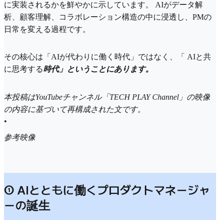
に実装されるかを鮮やかに示しています。 AIがデータ解
析、顧客理解、コラボレーション構造の中に浸透し、PMの
日常を変える過程です。
その核心は「AIが代わりに働く時代」ではなく、「 AIと共
に思考する
時代」ということにあります。
本投稿はYouTubeチャンネル「TECH PLAY Channel」の映像
の内容に基づいて再構成された文です。
•
参考映像
① AIとともに働くプロダクトマネージャ
ーの誕生