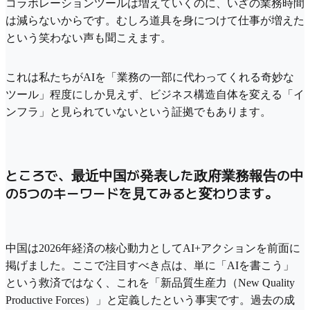
コラボレーションツールは増えていくのに、いざの業務時間
は減らないからです。むしろ道具を身につけて仕事が増えた
という笑わない声も聞こえます。
これは私たちがAIを「業務の一部に代わってくれる奇妙な
ツール」程度にしか見えず、ビジネス構造自体を変える「イ
ンフラ」と見られていないという証拠でもあります。
ところで、最近中国が発表した政府業務報告の中
の5つのキーワードを見てみると変わります。
中国は2026年経済の核心動力としてAI+アクションを前面に
掲げました。ここで注目すべき点は、単に「AIを書こう」
という救済ではなく、これを「新品質生産力（New Quality
Productive Forces）」と定義したという事実です。過去の成