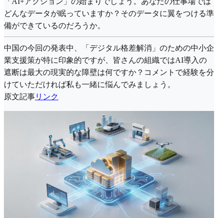
「AI+アクション」の始まりでしょう。あなたの仕事場では
どんなデータが眠っていますか？そのデータに翼をつける準
備ができているのだろうか。
中国の今回の発表中、「デジタル格差解消」のための中小企
業支援策が特に印象的ですが、皆さんの組織ではAI導入の
遮断は最大の現実的な障壁は何ですか？コメントで経験を分
けていただければ私も一緒に悩んでみましょう。
原文記事
リンク