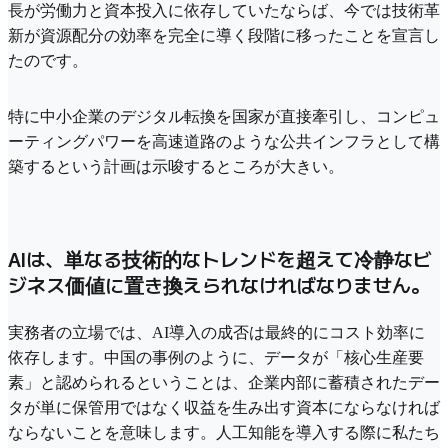
長が労働力と資本投入に依存していたならば、今では技術革
新が資源配分の効率を完全に導く段階に移ったことを宣言し
たのです。
特に中小企業のデジタル転換を国家が直接牽引し、コンピュ
ーティングパワーを高速道路のような公共インフラとして構
築するという計画は示唆するところが大きい。
AIは、単なる技術的なトレンドを超えて冷静なビ
ジネス価値に置き換えられなければなりません。
実務者の立場では、AI導入の成否は最終的にコスト効率に
依存します。中国の事例のように、データが「核心生産要
素」と認められるということは、企業内部に蓄積されたデー
タが単に保管用ではなく収益を生み出す資本にならなければ
ならないことを意味します。人工知能を導入する際に私たち