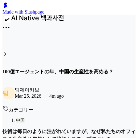
Made with Slashpage
100億エージェントの年、中国の生産性を高める？
팀제이커브
팀
Mar 25, 2026
4m ago
カテゴリー
中国
技術は毎日のように注がれていますが、なぜ私たちのオフィ