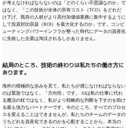
が考えなければならないのは「どのくらい不思議なのか」で
はなく、「この技術が全体の所有コスト（TCO）をどれだ
け下げ、既存の人材がより高付加価値業務に集中するように
して投資対比収益（ROI）を最大化するのか」です。コンピ
ューティングパワーインフラが整った時代にデータの資産化
に失敗した企業は淘汰されるしかありません。
結局のところ、技術の終わりは私たちの働き方に
あります。
海外の積極的な歩みを見て、私たちが感じなければならない
のは緊急ではなく、「方向性」です。 AIは私の仕事に代わ
る魔法の杖ではなく、私がより戦略的な判断を下すのを助け
る最も強力なパートナーです。今のところ、すべてのプロセ
スを変えることはできませんが、私たちのチームのデータの
うちどれを資産化できるのかを心配することから、本当の