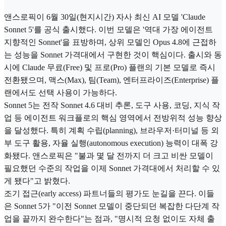
앤스로픽이 6월 30일(현지시간) 자사 최신 AI 모델 'Claude
Sonnet 5'를 공식 출시했다. 이번 모델은 '역대 가장 에이전트
지향적인 Sonnet'을 표방하며, 상위 모델인 Opus 4.8에 근접하
는 성능을 Sonnet 가격대에서 구현한 것이 핵심이다. 출시와 동
시에 Claude 무료(Free) 및 프로(Pro) 플랜의 기본 모델로 즉시
전환됐으며, 맥스(Max), 팀(Team), 엔터프라이즈(Enterprise) 플
랜에서도 선택 사용이 가능하다.
Sonnet 5는 전작 Sonnet 4.6 대비 추론, 도구 사용, 코딩, 지식 작
업 등 에이전트 워크플로의 핵심 영역에서 전방위적 성능 향상
을 달성했다. 특히 계획 수립(planning), 브라우저·터미널 등 외
부 도구 활용, 자율 실행(autonomous execution) 능력이 대폭 강
화됐다. 앤스로픽은 "불과 몇 달 전까지 더 크고 비싼 모델이
필요했던 수준의 작업을 이제 Sonnet 가격대에서 처리할 수 있
게 됐다"고 밝혔다.
조기 접근(early access) 파트너들의 평가도 눈길을 끈다. 이들
은 Sonnet 5가 "이전 Sonnet 모델이 중단되던 복잡한 다단계 작
업을 끝까지 완수한다"는 점과, "명시적 요청 없이도 자체 출