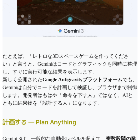
たとえば、「レトロな3Dスペースゲームを作ってくださ
い」と言うと、Geminiはコードとグラフィックを同時に整理
し、すぐに実行可能な結果を​​表示します。
新しく公開された
Google Antigravityプラットフォーム
でも、
Geminiは自分でコードを計画して検証し、ブラウザまで制御
します。開発者はもはや「命令を下す人」ではなく、AIと
ともに結果物を「設計する人」になります。
計画する — Plan Anything
Gemini 3は、一般的な自動化レベルを超えて、
複数段階の業