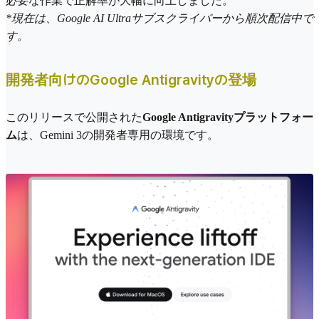
必要な作業で正解率が大幅に向上しました。
*現在は、Google AI Ultraサブスクライバーから順次配信中で
す。
開発者向けのGoogle Antigravityの登場
このリリースで公開された
Google Antigravityプラットフォー
ム
は、Gemini 3の開発者専用の環境です。