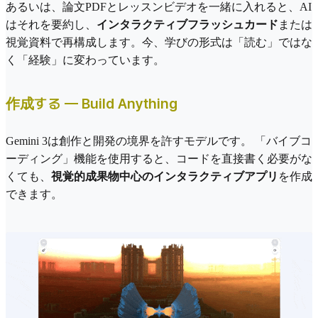
あるいは、論文PDFとレッスンビデオを一緒に入れると、AI
はそれを要約し、
インタラクティブフラッシュカード
または
視覚資料で再構成します。今、学びの形式は「読む」ではな
く「経験」に変わっています。
作成する — Build Anything
Gemini 3は創作と開発の境界を許すモデルです。 「バイブコ
ーディング」機能を使用すると、コードを直接書く必要がな
くても、
視覚的成果物中心のインタラクティブアプリ
を作成
できます。