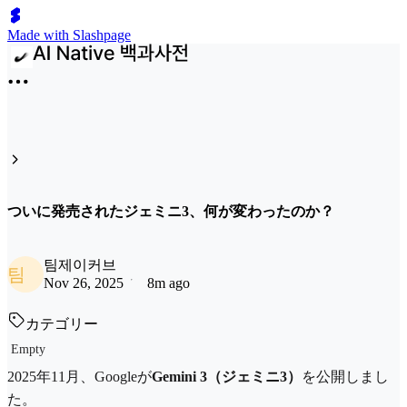
Made with Slashpage
ついに発売されたジェミニ3、何が変わったのか？
팀제이커브
팀
Nov 26, 2025
8m ago
カテゴリー
Empty
2025年11月、Googleが
Gemini 3（ジェミニ3）
を公開しまし
た。