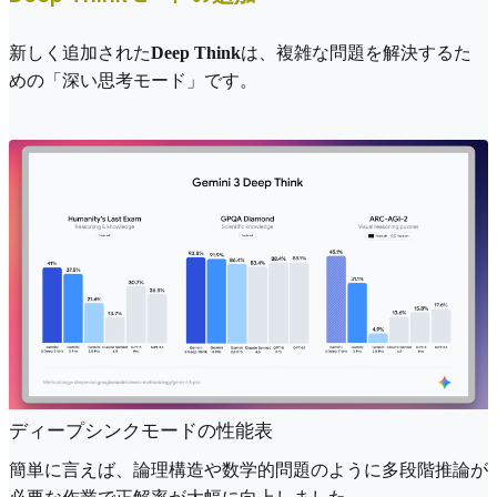
新しく追加された
Deep Think
は、複雑な問題を解決するた
めの「深い思考モード」です。
ディープシンクモードの性能表
簡単に言えば、論理構造や数学的問題のように多段階推論が