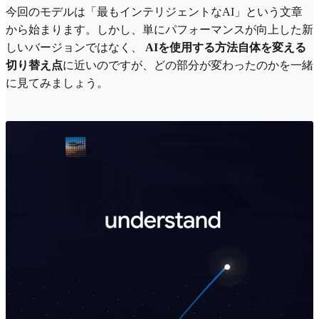
今回のモデルは「最もインテリジェントなAI」という文章
から始まります。しかし、単にパフォーマンスが向上した新
しいバージョンではなく、
AIを使用する方法自体を変える
切り替え点
に近いのですが、どの部分が変わったのかを一緒
に見てみましょう。