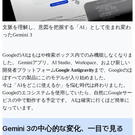
文脈を理解し、意図を把握する「AI」として生まれ変わ
ったGemini 3
GoogleのAIはもはや検索ボックス内でのみ機能しなくなりま
した。 Geminiアプリ、AI Studio、Workspace、および新しい
開発者プラットフォーム
Google Antigravity
まで、Googleのほ
ぼすべての製品にこのモデルが入り始めました。
今は「AIをどこに使えるか」を悩む時代は終わりました。
Googleのエコシステムを使用していたら、自然にGoogleサー
ビスの中で動作する予定です。 AIは確実に行くほど簡単に
なっています。
Gemini 3の中心的な変化、一目で見る