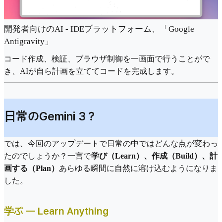
開発者向けのAI - IDEプラットフォーム、「Google
Antigravity」
コード作成、検証、ブラウザ制御を一画面で行うことがで
き、AIが自ら計画を立ててコードを完成します。
日常のGemini 3？
では、今回のアップデートで日常の中ではどんな点が変わっ
たのでしょうか？一言で
学び（Learn）、作成（Build）、計
画する（Plan）
あらゆる瞬間に自然に溶け込むようになりま
した。
学ぶ — Learn Anything