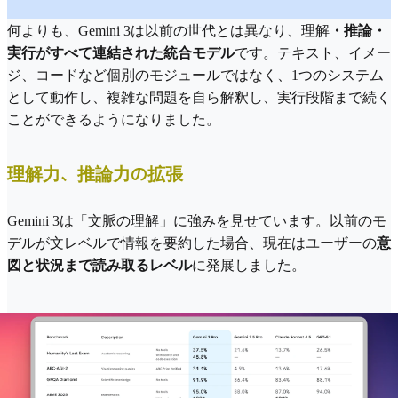
何よりも、Gemini 3は以前の世代とは異なり、理解
・推論・
実行がすべて連結された統合モデル
です。テキスト、イメー
ジ、コードなど個別のモジュールではなく、1つのシステム
として動作し、複雑な問題を自ら解釈し、実行段階まで続く
ことができるようになりました。
理解力、推論力の拡張
Gemini 3は「文脈の理解」に強みを見せています。以前のモ
デルが文レベルで情報を要約した場合、現在はユーザーの
意
図と状況まで読み取るレベル
に発展しました。