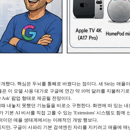
를 공개했다. 핵심은 두뇌를 통째로 바꿨다는 점이다. 새 Siri는 
애플은 이 모델 사용 대가로 구글에 연간 약 10억 달러를 지불하기로 한
 Ask' 팝업 형태로 제공될 전망이다.
고 끝내 제때 내놓지 못했던 기능들을 비로소 구현한다. 화면에 떠 있
I 비서를 직접 고를 수 있는 'Extensions' 시스템도 함께 선보였다
폐쇄적이던 애플 생태계에서는 이례적인 개방 행보다.
니지만, 구글이 사파리 기본 검색엔진 자리를 지키려고 애플에 매년