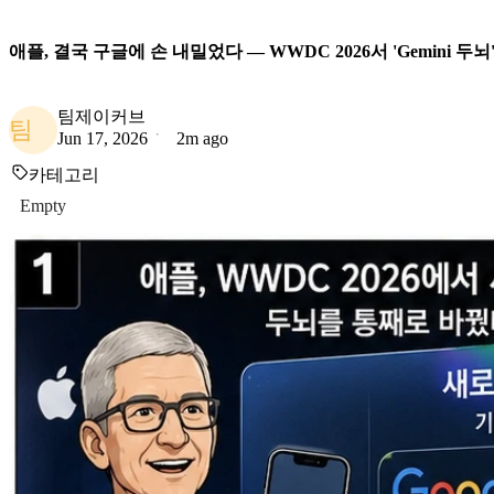
애플, 결국 구글에 손 내밀었다 — WWDC 2026서 'Gemini 두뇌' 
팀제이커브
팀
Jun 17, 2026
2m ago
카테고리
Empty