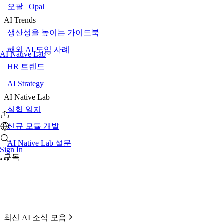
오팔 | Opal
AI Trends
생산성을 높이는 가이드북
해외 AI 도입 사례
AI Native Lab
HR 트렌드
AI Strategy
AI Native Lab
실험 일지
신규 모듈 개발
AI Native Lab 설문
Sign In
구독
최신 AI 소식 모음