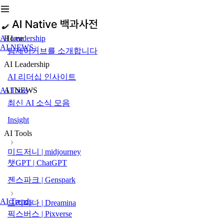
AI Leadership
Home
AI NEWS
팀제이커브를 소개합니다
AI Leadership
AI 리더십 인사이트
AI Tools
AI NEWS
최신 AI 소식 모음
Insight
AI Tools
미드저니 | midjourney
챗GPT | ChatGPT
젠스파크 | Genspark
AI Trends
드리미나 | Dreamina
픽스버스 | Pixverse