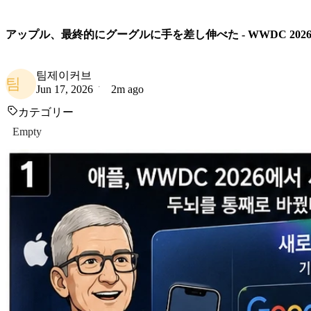
アップル、最終的にグーグルに手を差し伸べた - WWDC 2026で
팀제이커브
팀
Jun 17, 2026
2m ago
カテゴリー
Empty