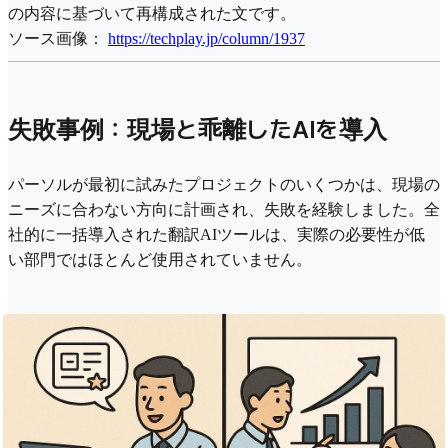
の内容に基づいて再構成された文です。
ソース画像：
https://techplay.jp/column/1937
失敗事例：現場と乖離したAIを導入
パーソルが最初に試みたプロジェクトのいくつかは、現場の
ニーズに合わない方向に計画され、失敗を経験しました。全
社的に一括導入された翻訳AIツールは、実際の必要性が低
い部門ではほとんど使用されていません。