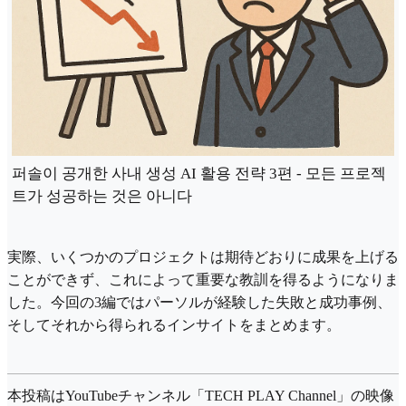
퍼솔이 공개한 사내 생성 AI 활용 전략 3편 - 모든 프로젝
트가 성공하는 것은 아니다
実際、いくつかのプロジェクトは期待どおりに成果を上げる
ことができず、これによって重要な教訓を得るようになりま
した。今回の3編ではパーソルが経験した失敗と成功事例、
そしてそれから得られるインサイトをまとめます。
本投稿はYouTubeチャンネル「TECH PLAY Channel」の映像