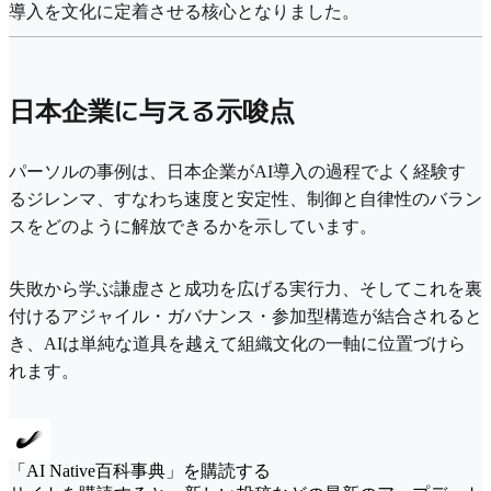
導入を文化に定着させる核心となりました。
日本企業に与える示唆点
パーソルの事例は、日本企業がAI導入の過程でよく経験す
るジレンマ、すなわち速度と安定性、制御と自律性のバラン
スをどのように解放できるかを示しています。
失敗から学ぶ謙虚さと成功を広げる実行力、そしてこれを裏
付けるアジャイル・ガバナンス・参加型構造が結合されると
き、AIは単純な道具を越えて組織文化の一軸に位置づけら
れます。
「AI Native百科事典」を購読する