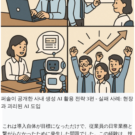
퍼솔이 공개한 사내 생성 AI 활용 전략 3편 - 실패 사례: 현장
과 괴리된 AI 도입
これは導入自体が目標になっただけで、従業員の日常業務と
繋がらなかったために発生した問題でした。この経験は、技