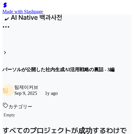
Made with Slashpage
パーソルが公開した社内生成AI活用戦略の裏話 - 3編
팀제이커브
팀
Sep 9, 2025
1y ago
カテゴリー
Empty
すべてのプロジェクトが成功するわけで