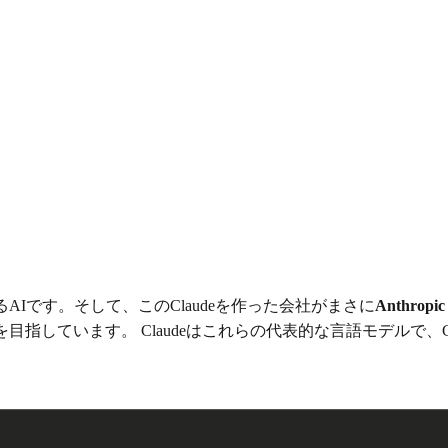
Iです。そして、このClaudeを作った会社がまさに
Anthro
目指しています。 Claudeはこれらの代表的な言語モデルで