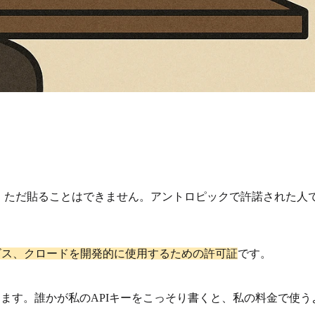
場合は、ただ貼ることはできません。アントロピックで許諾された
ビス、クロードを開発的に使用するための許可証
です。
ます。誰かが私のAPIキーをこっそり書くと、私の料金で使う