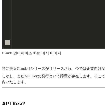
Claude 인터페이스 화면 예시 이미지
特に最近Claude 4シリーズがリリースされ、今では企業向
しかし、まだAPI Keyの発行という障壁が存在します。そこで、
内いたします。
API Key?