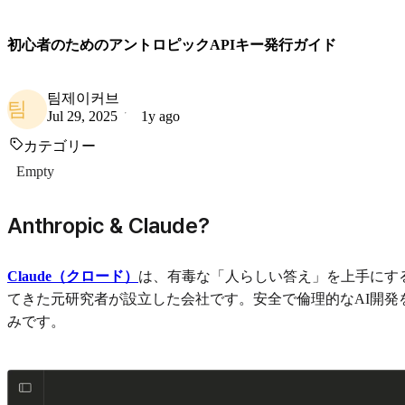
初心者のためのアントロピックAPIキー発行ガイド
팀제이커브
팀
Jul 29, 2025
1y ago
カテゴリー
Empty
Anthropic & Claude?
Claude（クロード）
は、有毒な「人らしい答え」を上手にするA
てきた元研究者が設立した会社です。安全で倫理的なAI開発を
みです。