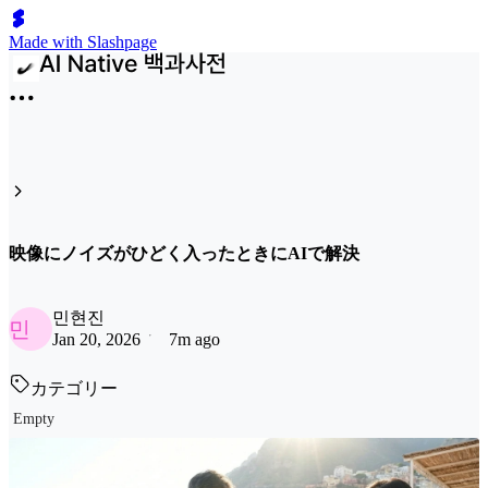
Made with Slashpage
映像にノイズがひどく入ったときにAIで解決
민현진
민
Jan 20, 2026
7m ago
カテゴリー
Empty