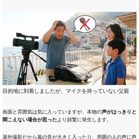
目的地に到着しましたが、マイクを持っていない父親
画面と雰囲気は気に入っていますが、本物の
声がはっきりと
聞こえない場合が思った
より頻繁に発生します。
屋外撮影だから風の音が大きく入ったり、周囲の人の声に声