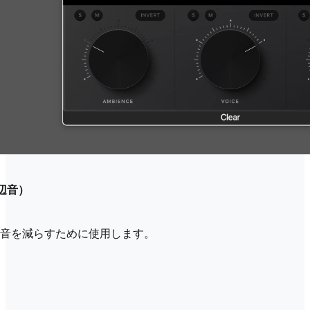
周辺音）
音を減らすために使用します。