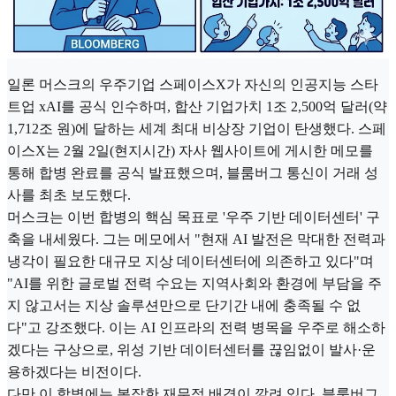
일론 머스크의 우주기업 스페이스X가 자신의 인공지능 스타
트업 xAI를 공식 인수하며, 합산 기업가치 1조 2,500억 달러(약
1,712조 원)에 달하는 세계 최대 비상장 기업이 탄생했다. 스페
이스X는 2월 2일(현지시간) 자사 웹사이트에 게시한 메모를
통해 합병 완료를 공식 발표했으며, 블룸버그 통신이 거래 성
사를 최초 보도했다.
머스크는 이번 합병의 핵심 목표로 '우주 기반 데이터센터' 구
축을 내세웠다. 그는 메모에서 "현재 AI 발전은 막대한 전력과
냉각이 필요한 대규모 지상 데이터센터에 의존하고 있다"며
"AI를 위한 글로벌 전력 수요는 지역사회와 환경에 부담을 주
지 않고서는 지상 솔루션만으로 단기간 내에 충족될 수 없
다"고 강조했다. 이는 AI 인프라의 전력 병목을 우주로 해소하
겠다는 구상으로, 위성 기반 데이터센터를 끊임없이 발사·운
용하겠다는 비전이다.
다만 이 합병에는 복잡한 재무적 배경이 깔려 있다. 블룸버그