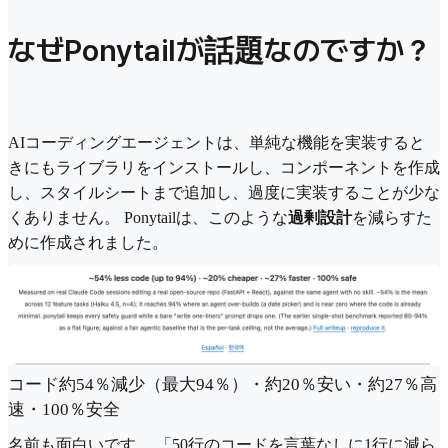
なぜPonytailが話題なのですか？
AIコーディングエージェントは、単純な機能を実装すると
きにもライブラリをインストールし、コンポーネントを作成
し、スタイルシートまで追加し、過度に実装することが少な
くありません。 Ponytailは、このような
過剰設計
を減らすた
めに作成されました。
コード約54％減少（最大94％）・約20％安い・約27％高
速・100％安全
名前も面白いです。 「50行のコードを言葉なしに1行に減ら