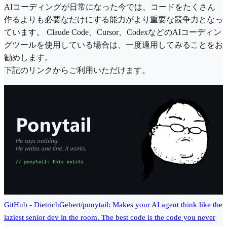
AIコーディングが日常になった今では、コードをたくさん
作るよりも必要なだけにする能力がより重要な競争力となっ
ています。 Claude Code、Cursor、CodexなどのAIコーディン
グツールを使用している場合は、一度適用してみることをお
勧めします。
下記のリンクからご利用いただけます。
GitHub - DietrichGebert/ponytail: Makes your AI agent think like the
laziest senior dev in the room. The best code is the code you never