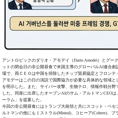
アントロピックのダリオ・アモデイ（Dario Amodei）とグー
ットの閉会日の非公開昼食で米国主導のグローバルAI連合
場で、両ＣＥＯは中国を排除したチップ貿易協定とフロンテ
アモデーはこの日の演説で国際協力が必要な具体的な領域と
を明示した。また、サイバー攻撃、生物テロ、情報作戦分野
した。同座に出席したオープンAIのサム・アルトマンCEO
ーラム」を提案した。
今回の非公開昼食にはトランプ大統領と共にスコット・ベセ
ルトマンの他にもミストラル(Mistral)、コヒーア(Cohere)、ブ