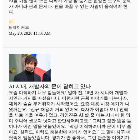
AI를 가장 많이 쓰는 나라가 가장 잘 숨기는 현상은 도구의 문제
가 아니라 판의 문제다. 판을 바꿀 수 있는 사람이 움직여야 한
다.
팀
팀제이커브
May 20, 2026 11:16 AM
AI 시대, 개발자의 문이 닫히고 있다
요즘 이직하기 너무 힘들어요! 얼마 전, 10년 차 시니어 개발자
지인과 커피를 마셨습니다. 이런저런 근황 이야기를 나누다가,
대화가 슬슬 무거워지기 시작했어요. 요즘 채용 시장 얘기가 나
왔거든요. "신규 채용이 거의 없어요. 회사가 어렵다 보니 인력
을 새로 키울 여유가 없고, 경영진은 AI 쓸 줄 아는 시니어 한 명
이 주니어 셋보다 낫다고 판단하더라고요." 그리고 잠깐 뜸을 들
이다가 이런 말을 덧붙였어요. "막상 이직하려니까 문이 너무 좁
아요. 실력도, 이력도 충분한데 자리가 없어요." 그 말이 자꾸 머
릿속에 맴돌았습니다. 경기가 안 좋아서, 그런 단순한 이야기가