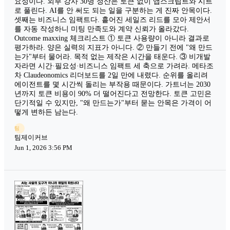
요성이다. 외부 강사 30명 정산은 토큰 없이 앱스크립트와 시트
로 풀린다. AI를 안 써도 되는 일을 구분하는 게 진짜 안목이다.
셋째는 비즈니스 임팩트다. 흩어진 세일즈 리드를 모아 제안서
를 자동 작성하니 미팅 만족도와 계약 신뢰가 올라갔다.
Outcome maxxing 체크리스트 ① 토큰 사용량이 아니라 결과로
평가하라. 양은 실력의 지표가 아니다. ② 만들기 전에 "왜 만드
는가"부터 물어라. 목적 없는 제작은 시간을 태운다. ③ 비개발
자라면 시간·필요성·비즈니스 임팩트 세 축으로 가려라. 메타조
차 Claudeonomics 리더보드를 2일 만에 내렸다. 순위를 올리려
에이전트를 몇 시간씩 돌리는 부작용 때문이다. 가트너는 2030
년까지 토큰 비용이 90% 더 떨어진다고 전망한다. 토큰 고민은
단기적일 수 있지만, "왜 만드는가"부터 묻는 안목은 가격이 어
떻게 변하든 남는다.
팀
팀제이커브
Jun 1, 2026 3:56 PM