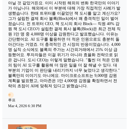
아닐 것 같았거든요. 이미 시작된 해외의 변화 한국만의 이야기
가 아닙니다. 해외에서 이 부분에 대해 가장 직접적인 사례가 발
생했습니다. 한때 트위터를 이끌었던 잭 도시를 알고 계신가요?
그가 설립한 결제 회사 블록(Block)에서 꽤 충격적인 일이 벌어
졌습니다. 전 트위터 CEO, 잭 도시의 회사 Block— 직원 40% 감
원 잭 도시 CEO가 설립한 결제 회사 블록(Block)은 최근 전체 직
원 1만 명 중 4,000명 이상을 감원한다고 발표했습니다. 이유는
간단했어요. AI 도구를 활용하면 더 적은 인원으로도 충분히 돌
아간다는 거였죠. 더 충격적인 건 시장의 반응이었습니다. 4,000
명 실직 소식에도 블록의 주가는 시간외거래에서 25% 이상 급
등했어요. 투자자들은 이걸 위기가 아니라 효율화 전략으로 읽
은 겁니다. 도시 CEO는 이렇게 말했습니다. "훨씬 더 적은 인원
의 팀이 AI 도구를 활용해 더 많은 일을 더 잘 해낼 수 있다. 대
부분의 기업이 이 판단을 내리기까지 너무 늦었다고 생각한다."
블록만의 이야기도 아니에요. 마이크로소프트는 9,000명 감원
계획을 발표했고, 아마존은 1만 4,000명 감원을 확정하면서 전
략의 초점이 AI에 맞춰져 있다고 밝혔습니다.
루
루프
Mar 4, 2026 6:30 PM