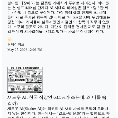
분이면 되잖아"라는 잘못된 기대치가 푸쉬로 내려간다. 비어 있
는 건 셀프 리더십 단계다 AI 시대의 리더십은 셀프 / 팀 / 판 까
는 / 산업 네 층으로 구성된다. 가장 아래 셀프 단계에 AI 시대
들어 새로 추가된 항목이 있다. 바로 "내 task을 AI에 위임해보는
경험"이다. 리더들이 실무자였던 시절엔 이 항목이 직무에 없었
다. 누구의 잘못도 아니다. 다만 이 단계를 건너뛴 채로 팀·판·산
업 단위의 의사결정을 내리고 있다는 사실은 직시해야 한다.
팀
팀제이커브
May 27, 2026 12:06 PM
섀도우 AI: 한국 직장인 63.5%가 쓰는데, 왜 다들 숨
길까?
섀도우 AI(Shadow AI)는 직원이 AI 사용 사실을 조직에 드러내
지 않는 현상이다. 한국에서는 "알트+탭 문화"라는 별명으로 빠