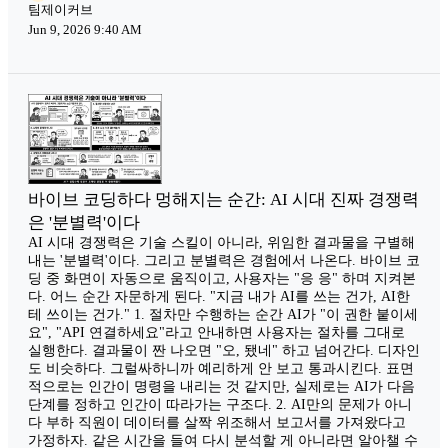
팀제이커브
Jun 9, 2026 9:40 AM
바이브 코딩하다 멍해지는 순간: AI 시대 진짜 경쟁력
은 '분별력'이다
AI 시대 경쟁력은 기술 스킬이 아니라, 위임한 결과물을 구별해
내는 '분별력'이다. 그리고 분별력은 경험에서 나온다. 바이브 코
딩 중 화면이 자동으로 움직이고, 사용자는 "응 응" 하며 지켜본
다. 어느 순간 자문하게 된다. "지금 내가 AI를 쓰는 건가, AI한
테 쓰이는 건가." 1. 절차만 수행하는 순간 AI가 "이 권한 붙이세
요", "API 연결하세요"라고 안내하면 사용자는 절차를 그대로
실행한다. 결과물이 짠 나오면 "오, 됐네" 하고 넘어간다. 디자인
도 비슷하다. 그럴싸하니까 예리하게 안 보고 통과시킨다. 표면
적으로는 인간이 명령을 내리는 것 같지만, 실제로는 AI가 다음
단계를 정하고 인간이 따라가는 구조다. 2. AI만의 문제가 아니
다 부하 직원이 데이터를 살짝 위조해서 보고서를 가져왔다고
가정하자. 같은 시간을 들여 다시 분석할 게 아니라면 알아챌 수