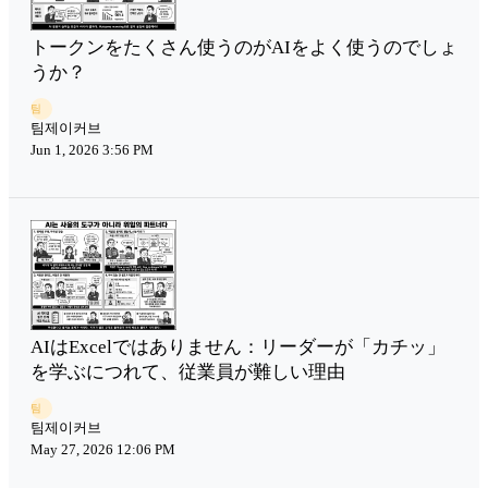
トークンをたくさん使うのがAIをよく使うのでしょ
うか？
팀
팀제이커브
Jun 1, 2026 3:56 PM
AIはExcelではありません：リーダーが「カチッ」
を学ぶにつれて、従業員が難しい理由
팀
팀제이커브
May 27, 2026 12:06 PM