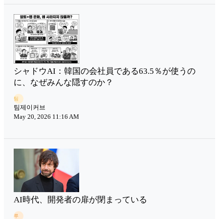
シャドウAI：韓国の会社員である63.5％が使うの
に、なぜみんな隠すのか？
팀
팀제이커브
May 20, 2026 11:16 AM
AI時代、開発者の扉が閉まっている
루