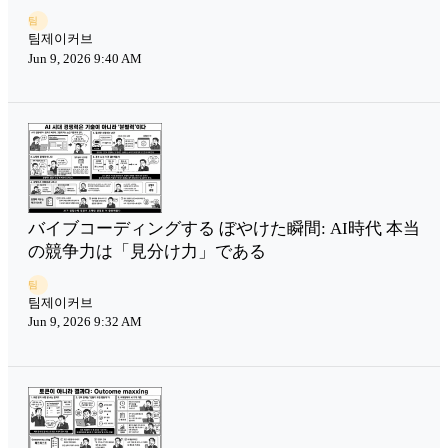
팀
팀제이커브
Jun 9, 2026 9:40 AM
バイブコーディングする ぼやけた瞬間: AI時代 本当
の競争力は「見分け力」である
팀
팀제이커브
Jun 9, 2026 9:32 AM