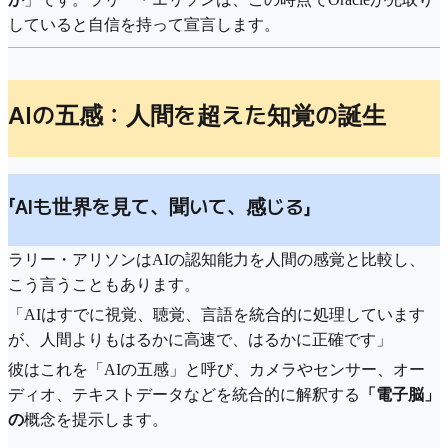
していると自信を持って宣言します。
AIの五感：人間を超えた知覚の誕生
「AIも世界を見て、聞いて、感じる」
ラリー・アリソンはAIの認知能力を人間の感覚と比較し、
こう言うこともあります。
「AIはすでに視覚、聴覚、言語を統合的に処理しています
が、人間よりもはるかに高速で、はるかに正確です」
彼はこれを「AIの五感」と呼び、カメラやセンサー、オー
ディオ、テキストデータなどを統合的に解釈する
「電子脳」
の
概念を提示します。