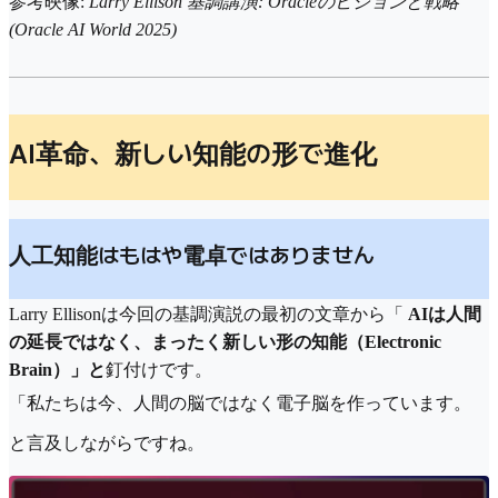
参考映像:
Larry Ellison 基調講演: Oracleのビジョンと戦略
(Oracle AI World 2025)
AI革命、新しい知能の形で進化
人工知能はもはや電卓ではありません
Larry Ellisonは今回の基調演説の最初の文章から「
AIは人間
の延長ではなく、まったく新しい形の知能（Electronic
Brain）」と
釘付けです。
「私たちは今、人間の脳ではなく電子脳を作っています。
と言及しながらですね。