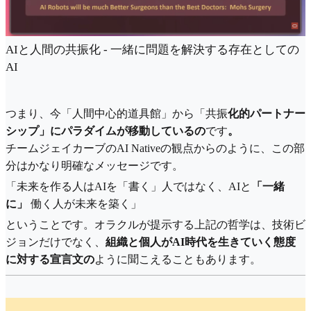
AIと人間の共振化 - 一緒に問題を解決する存在としての
AI
つまり、今「人間中心的道具館」から「共振
化的パートナー
シップ」にパラダイムが移動しているの
です
。
チームジェイカーブのAI Nativeの観点からのように、この部
分はかなり明確なメッセージです。
「未来を作る人はAIを「書く」人ではなく、AIと
「一緒
に」
働く人が未来を築く」
ということです。オラクルが提示する上記の哲学は、技術ビ
ジョンだけでなく、
組織と個人がAI時代を生きていく態度
に対する宣言文の
ように聞こえることもあります。