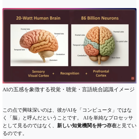
AIの五感を象徴する視覚・聴覚・言語統合認識イメージ
この点で興味深いのは、彼がAIを「コンピュータ」ではな
く「脳」と呼んだということです。 AIを単純なプロセッサ
として見るのではなく、
新しい知覚機関を持つ存在
と見てい
るのです。