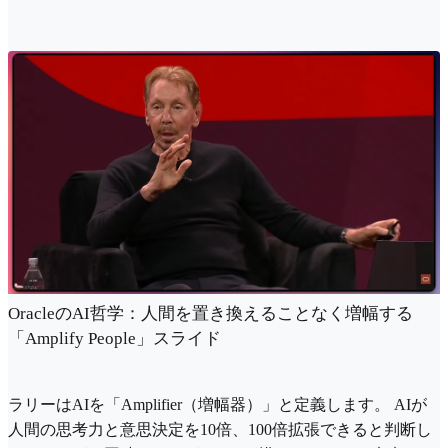
OracleのAI哲学：人間を置き換えることなく増幅する
「Amplify People」スライド
ラリーはAIを「Amplifier（増幅器）」と定義します。 AIが
人間の思考力と意思決定を10倍、100倍拡張できると判断し