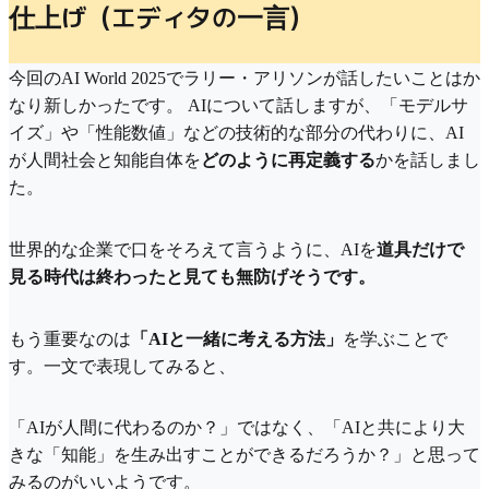
仕上げ（エディタの一言）
今回のAI World 2025でラリー・アリソンが話したいことはか
なり新しかったです。 AIについて話しますが、「モデルサ
イズ」や「性能数値」などの技術的な部分の代わりに、AI
が人間社会と知能自体を
どのように再定義する
かを話しまし
た。
世界的な企業で口をそろえて言うように、AIを
道具だけで
見る時代は終わったと見ても無防げそうです。
もう重要なのは
「AIと一緒に考える方法」
を学ぶことで
す。一文で表現してみると、
「AIが人間に代わるのか？」ではなく、「AIと共により大
きな「知能」を生み出すことができるだろうか？」と思って
みるのがいいようです。