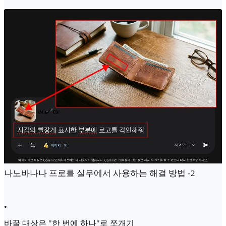
나노바나나 프로를 실무에서 사용하는 해결 방법 -2
•
바꿀 대상은 "한 번에 하나"로 쪼개기