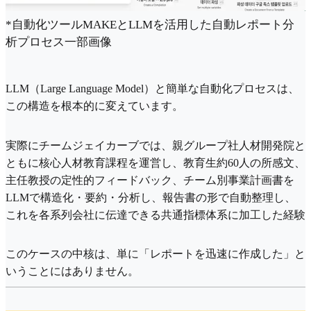
*自動化ツールMAKEとLLMを活用した自動レポート分
析プロセス一部画像
LLM（Large Language Model）と簡単な自動化プロセスは、
この構造を根本的に変えています。
実際にチームジェイカーブでは、親グループ社人材開発院と
ともに核心人材教育課程を運営し、教育生約60人の所感文、
主任教授の定性的フィードバック、チーム別事業計画書を
LLMで構造化・要約・分析し、報告書の形で自動整理し、
これを各系列会社に伝達できる共通指標体系に加工した経験
このケースの中核は、単に「レポートを迅速に作成した」と
いうことにはありません。