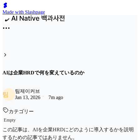
Made with Slashpage
AIは企業HRDで何を変えているのか
팀제이커브
팀
Jan 13, 2026
7m ago
カテゴリー
Empty
この記事は、AIを企業HRDにどのように導入するかを説明
するための記事ではありません。