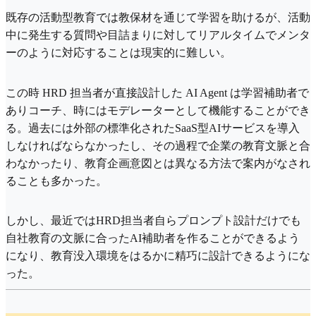
既存の活動型教育では教保材を通じて学習を助けるが、活動
中に発生する質問や目詰まりに対してリアルタイムでメンタ
ーのように対応することは現実的に難しい。
この時 HRD 担当者が直接設計した AI Agent は学習補助者で
ありコーチ、時にはモデレーターとして機能することができ
る。過去には外部の標準化されたSaaS型AIサービスを導入
しなければならなかったし、その過程で企業の教育文脈と合
わなかったり、教育企画意図とは異なる方法で案内がなされ
ることも多かった。
しかし、最近ではHRD担当者自らプロンプト設計だけでも
自社教育の文脈に合ったAI補助者を作ることができるよう
になり、教育没入環境をはるかに精巧に設計できるようにな
った。