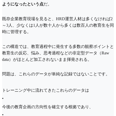
ようになったという点
だ。
既存企業教育現場を見ると、HRD運営人材は多くなければ2
～3人、少なくは1人が数十人から多くは数百人の教育生を同
時に管理する。
この構造では、教育過程中に発生する多数の観察ポイントと
教育生の反応、悩み、思考過程などの非定型データ（Raw
data）がほとんど加工されないまま揮発される。
問題は、これらのデータが単純な記録ではないことです。
トレーニング中に流れてきたこれらのデータは
•
今後の教育企画の方向性を確立する根拠であり、
•