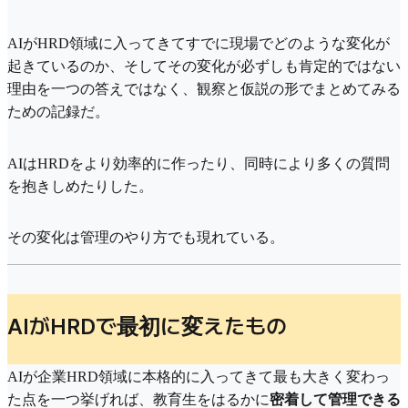
AIがHRD領域に入ってきてすでに現場でどのような変化が
起きているのか、そしてその変化が必ずしも肯定的ではない
理由を一つの答えではなく、観察と仮説の形でまとめてみる
ための記録だ。
AIはHRDをより効率的に作ったり、同時により多くの質問
を抱きしめたりした。
その変化は管理のやり方でも現れている。
AIがHRDで最初に変えたもの
AIが企業HRD領域に本格的に入ってきて最も大きく変わっ
た点を一つ挙げれば、教育生をはるかに
密着して管理できる