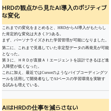
HRDの観点から見たAI導入のポジティブ
な変化
これまでの変化をまとめると、HRDからAI導入がもたらし
た肯定的な変化は大きく3つある。
まず、パーソナライズされた学習管理が可能になりました。
第二に、これまで見逃していた非定型データの再発見が可能
となった。
第３に、ＨＲＤが直接ＡＩエージェントを設計できるほど進
入障壁が低くなった。
これに加え、最近ではCursorのようなバイブコーディングツ
ールを活用して開発者なしでAIベースの学習環境を実験す
る試みも増えている。
AIはHRDの仕事を減らさない