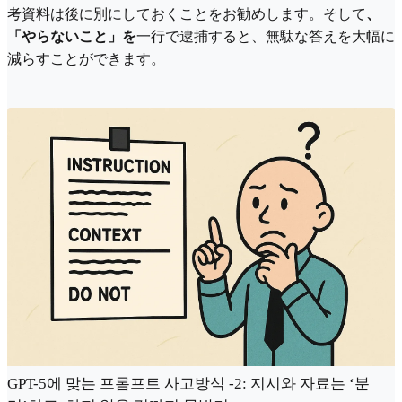
考資料は後に別にしておくことをお勧めします。そして
、
「やらないこと」を
一行で逮捕すると、無駄な答えを大幅に
減らすことができます。
GPT-5에 맞는 프롬프트 사고방식 -2: 지시와 자료는 ‘분