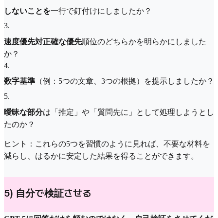
しないことを
一行で釘付けにしましたか？
3
.
速度優先対正確な優先
順位のどちらかを明らかにしました
か？
4
.
数字基準
（例：5つの文章、3つの根拠）を提示しましたか？
5
.
曖昧な部分
は「推定」や「質問先に」として処理しようとし
たのか？
ヒント：これらの5つを習慣のように見れば、不要な材料を
減らし、はるかに安定した結果を得ることができます。
5) 自分で検証させる