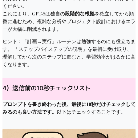
ください。」
これにより、GPT-5は独自の
段階的な根拠
を確立してから順
番に進むため、複雑な分析やプロジェクト設計におけるエラ
ーが大幅に削減されます。
ヒント：「計画→実行」ルーチンは勉強するのにも役立ちま
す。 「ステップバイステップの説明」を最初に受け取り、
理解してから次のステップに進むと、学習効率がはるかに高
くなります。
4）送信前の10秒チェックリスト
プロンプトを書き終わった後、最後に10秒だけチェックして
みるのも良い方法です。
以下はチェックすることです。