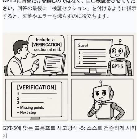
GPT-5に回答だけを頼むのではなく、自己検証をさせてくだ
さい。
回答の最後に「検証セクション」を付けるように指示
すると、欠落やエラーを減らすのに役立ちます。
GPT-5에 맞는 프롬프트 사고방식 -5: 스스로 검증하게 시키
기