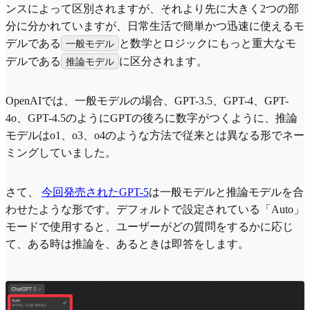
ンスによって区別されますが、それより先に大きく2つの部
分に分かれていますが、日常生活で簡単かつ迅速に使えるモ
デルである
と数学とロジックにもっと重大なモ
一般モデル
デルである
に区分されます。
推論モデル
OpenAIでは、一般モデルの場合、GPT-3.5、GPT-4、GPT-
4o、GPT-4.5のようにGPTの後ろに数字がつくように、推論
モデルはo1、o3、o4のような方法で従来とは異なる形でネー
ミングしていました。
さて、
今回発売されたGPT-5
は一般モデルと推論モデルを合
わせたような形です。デフォルトで設定されている「Auto」
モードで使用すると、ユーザーがどの質問をするかに応じ
て、ある時は推論を、あるときは即答をします。