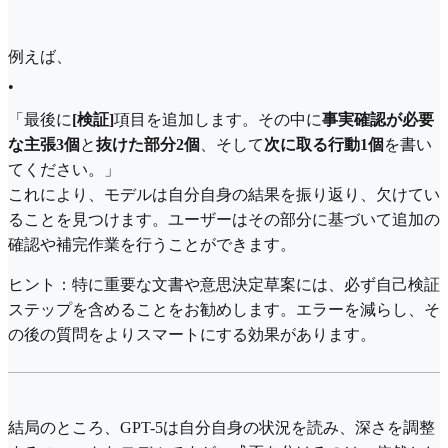
例えば、
•
「最後に
[検証]
項目を追加します。その中に
事実確認が必要
な主張3個
と
抜けた部分2個
、そして
次に取る行動1個
を書い
てください。」
これにより、モデルは自分自身の結果を振り返り、欠けてい
ることを見つけます。ユーザーはその部分に基づいて追加の
確認や補完作業を行うことができます。
ヒント：特に重要な文書や意思決定草案には、必ず自己検証
ステップを含めることをお勧めします。エラーを減らし、そ
の後の質問をよりスマートにする効果があります。
結局のところ、GPT-5は自分自身の状況を読み、深さを調整