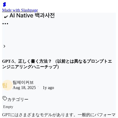
Made with Slashpage
GPT-5、正しく書く方法？ （以前とは異なるプロンプトエ
ンジニアリングハニーチップ）
팀제이커브
팀
Aug 18, 2025
1y ago
カテゴリー
Empty
GPTにはさまざまなモデルがあります。一般的にパフォーマ