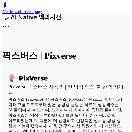
Made with Slashpage
픽스버스 | Pixverse
PixVerse 픽스버스 사용법 | AI 영상 생성 툴 완벽 가이
드
픽스버스 (Pixverse)란? 픽스버스, PixVerse는 텍스트, 이미지, 캐
릭터 프롬프트로부터 짧은 동영상 클립을 빠르게 생성해주는
AI 툴입니다. 미드저니, 드리미나가 이미지에 특화된 툴이라면,
픽스버스는 영상에 특화됐다고 보면 됩니다. 현재 v4.5로 업데
이트되었는데요, 덕분에 더 선명하고 안정적인 실사풍 영상 생
성이 가능해졌습니다. 사용 전 주의사항 회원가입 시 기본적으
로 60 크레딧이 제공됩니다만, 그럼에도 영상 길이나 해상도 등