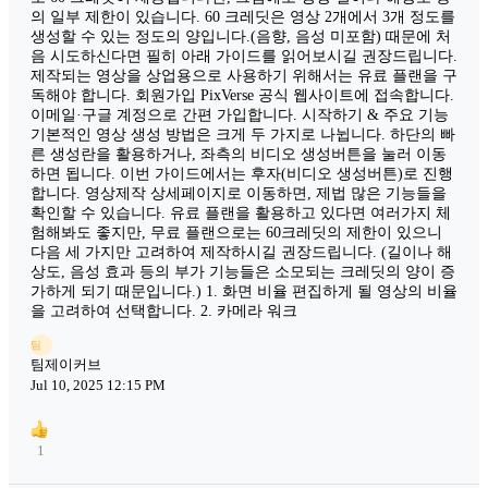
의 일부 제한이 있습니다. 60 크레딧은 영상 2개에서 3개 정도를
생성할 수 있는 정도의 양입니다.(음향, 음성 미포함) 때문에 처
음 시도하신다면 필히 아래 가이드를 읽어보시길 권장드립니다.
제작되는 영상을 상업용으로 사용하기 위해서는 유료 플랜을 구
독해야 합니다. 회원가입 PixVerse 공식 웹사이트에 접속합니다.
이메일·구글 계정으로 간편 가입합니다. 시작하기 & 주요 기능
기본적인 영상 생성 방법은 크게 두 가지로 나뉩니다. 하단의 빠
른 생성란을 활용하거나, 좌측의 비디오 생성버튼을 눌러 이동
하면 됩니다. 이번 가이드에서는 후자(비디오 생성버튼)로 진행
합니다. 영상제작 상세페이지로 이동하면, 제법 많은 기능들을
확인할 수 있습니다. 유료 플랜을 활용하고 있다면 여러가지 체
험해봐도 좋지만, 무료 플랜으로는 60크레딧의 제한이 있으니
다음 세 가지만 고려하여 제작하시길 권장드립니다. (길이나 해
상도, 음성 효과 등의 부가 기능들은 소모되는 크레딧의 양이 증
가하게 되기 때문입니다.) 1. 화면 비율 편집하게 될 영상의 비율
을 고려하여 선택합니다. 2. 카메라 워크
팀
팀제이커브
Jul 10, 2025 12:15 PM
1