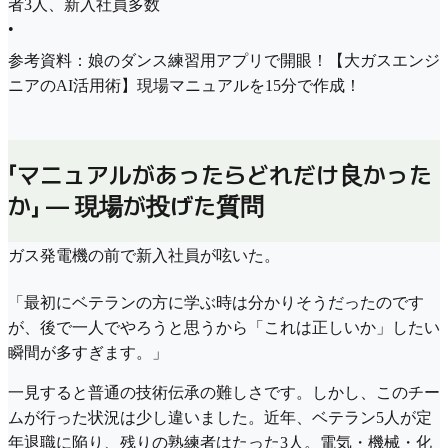
者3人、新入社員多数
•
参考資料：娘のダンス練習用アプリで開眼！【大ガスエンジ
ニアのAI活用術】現場マニュアルを15分で作成！
「マニュアルがあったらどれだけ良かった
か」 — 現場が投げた質問
ガス発電機の前で新入社員が呟いた。
「最初にベテランの方に学ぶ時は分かりそうだったのです
が、後で一人でやろうと思うから「これは正しいか」したい
瞬間が多すぎます。」
一見すると普通の技術伝承の難しさです。しかし、このチー
ムが行った状況は少し違いました。近年、ベテラン5人が定
年退職に陥り、残りの熟練者はたった3人。電気・機械・化