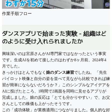
作業手順フロー
ダンスアプリで始まった実験 - 組織はど
のように受け入れられましたか
興味深いのは宮原さんがAI専門家ではなかったという事実
です。生成AIを初めて接したのはわずか8ヶ月前、2024年4
月でした。
きっかけはとんでもなく
娘のダンス練習
でしたね。 「先生
パイロット映像と自分の姿を並べて見ながら比較できれば練
習が簡単にならないだろうか？」このシンプルなアイデアを
AIに投げたところ、1時間で2画面を同時に見せるアプリが
完成しました。娘の反応は「とても分かりやすい」で、お父
さんとしての株価も上がったそうです。
この「成功体験」が業務適用につながりました。個人的な好