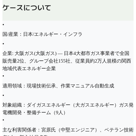
ケースについて
•
国/産業：日本/エネルギー・インフラ
•
企業: 大阪ガス(大阪ガス) — 日本4大都市ガス事業者で全国
販売量2位、グループ会社155社、従業員約2万人規模の関西
地域代表エネルギー企業
•
適用領域：現場技術伝承、作業マニュアル自動生成
•
対象組織：ダイガスエネルギー（大ガスエネルギー）ガス発
電機開発・整備チーム（9人）
•
主な利害関係者：宮原氏（中堅エンジニア）、ベテラン技術