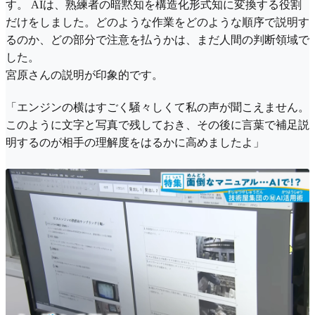
す。 AIは、熟練者の暗黙知を構造化形式知に変換する役割
だけをしました。どのような作業をどのような順序で説明す
るのか、どの部分で注意を払うかは、まだ人間の判断領域で
した。
宮原さんの説明が印象的です。
「エンジンの横はすごく騒々しくて私の声が聞こえません。
このように文字と写真で残しておき、その後に言葉で補足説
明するのが相手の理解度をはるかに高めましたよ」