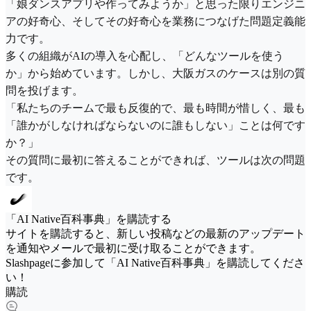
「娘ダンスアプリや作ってみようか」と思った限りエンジニ
アの好奇心、そしてその好奇心を業務につなげた問題定義能
力です。
多くの組織がAIの導入を心配し、「どんなツールを使う
か」から始めています。しかし、大阪ガスのケースは別の質
問を投げます。
「私たちのチームで最も反復的で、最も時間が惜しく、最も
「誰かがしなければならないのに誰もしない」ことは何です
か？」
その質問に最初に答えることができれば、ツールは次の問題
です。
「AI Native百科事典」を購読する
サイトを購読すると、新しい投稿などの最新のアップデート
を通知やメールで最初に受け取ることができます。
Slashpageに参加して「AI Native百科事典」を購読してくださ
い！
購読