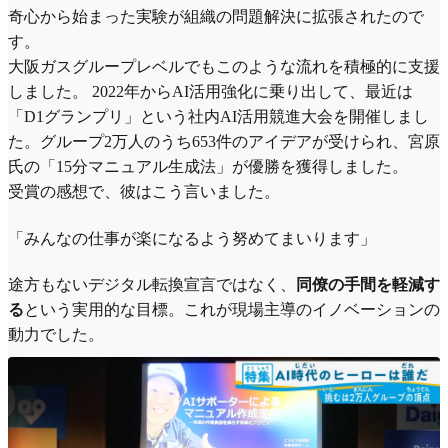
奇心から始まった実験が組織の問題解決に拡張されたので
す。
大阪ガスグループレベルでもこの​​ような流れを積極的に支援
しました。 2022年からAI活用強化に乗り出して、最近は
「D1グランプリ」という社内AI活用競進大会を開催しまし
た。グループ2万人のうち653件のアイデアが受けられ、宮原
氏の「15分マニュアル生成法」が優勝を獲得しました。
受賞の感想で、彼はこう言いました。
「みんなの仕事が楽になるよう努めてまいります」
途方もないデジタル転換宣言ではなく、
同僚の手間を軽減す
る
という実用的な目標。これが現場主導のイノベーションの
動力でした。