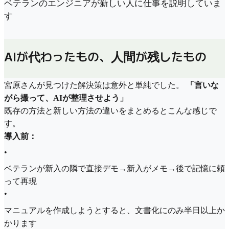
ベテランのエンジニアが新しい人に仕事を説明していま
す
AIが代わったもの、人間が残したもの
宮原さんが見つけた解決策は意外と単純でした。
「言いな
がら撮って、AIが整理させよう」
既存の方法と新しい方法の違いをまとめるとこんな感じで
す。
導入前：
•
ベテランが新入の隣で直接デモ→新入がメモ→後で記憶に頼
って再現
•
マニュアルを作成しようとすると、文書化にのみ半日以上か
かります