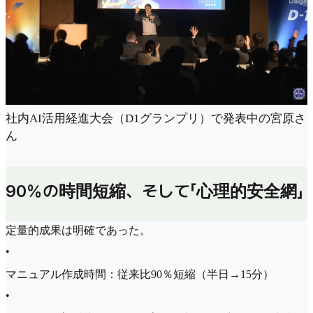
社内AI活用経進大会（D1グランプリ）で発表中の宮原さ
ん
90％の時間短縮、そして「心理的安全網」
定量的成果は明確であった。
•
マニュアル作成時間：従来比90％短縮（半日→15分）
•