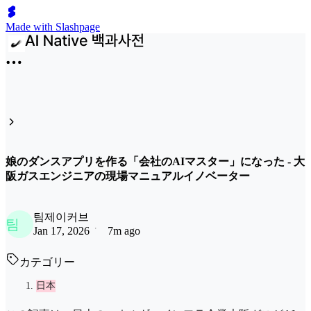
Made with Slashpage
娘のダンスアプリを作る「会社のAIマスター」になった - 大
阪ガスエンジニアの現場マニュアルイノベーター
팀제이커브
팀
Jan 17, 2026
7m ago
カテゴリー
日本