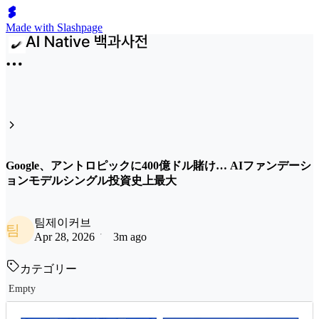
Made with Slashpage
Google、アントロピックに400億ドル賭け… AIファンデーシ
ョンモデルシングル投資史上最大
팀제이커브
팀
Apr 28, 2026
3m ago
カテゴリー
Empty