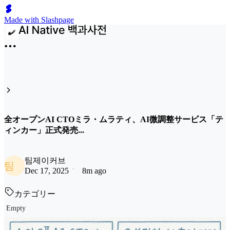
Made with Slashpage
全オープンAI CTOミラ・ムラティ、AI微調整サービス「テ
ィンカー」正式発売...
팀제이커브
팀
Dec 17, 2025
8m ago
カテゴリー
Empty